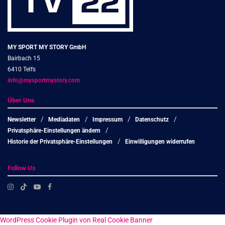
MY SPORT MY STORY GmbH
Bairbach 15
6410 Telfs
info@mysportmystory.com
Über Uns
Newsletter
Mediadaten
Impressum
Datenschutz
Privatsphäre-Einstellungen ändern
Historie der Privatsphäre-Einstellungen
Einwilligungen widerrufen
Follow Us
WordPress Cookie Plugin von Real Cookie Banner