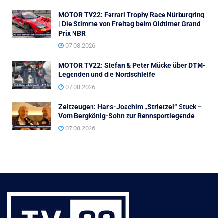
MOTOR TV22: Ferrari Trophy Race Nürburgring
| Die Stimme von Freitag beim Oldtimer Grand
Prix NBR
07.08.2026
MOTOR TV22: Stefan & Peter Mücke über DTM-
Legenden und die Nordschleife
07.08.2026
Zeitzeugen: Hans-Joachim „Strietzel“ Stuck –
Vom Bergkönig-Sohn zur Rennsportlegende
07.08.2026