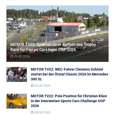
MOTOR TV22: Spektakulärer Auftakt des Trophy
Race for Ferrari Cars beim OGP 2026
09.08.2026
MOTOR TV22: WEC-Fahrer Clemens Schmid
startet bei der Ötztal Classic 2026 im Mercedes
300 SL
08.08.2026
MOTOR TV22: Pole Position für Christian Klien
in der Interwetten Sports Cars Challenge OGP
2026
08.08.2026