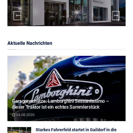
Aktuelle Nachrichten
Garagenschätze: Lamborghini Sessantissimo –
dieser Traktor ist ein echtes Sammlerstück
04.08.2026
Starkes Fahrerfeld startet in Gaildorf in die