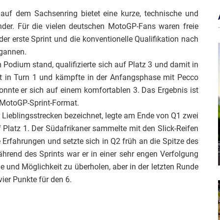
auf dem Sachsenring bietet eine kurze, technische und
der. Für die vielen deutschen MotoGP-Fans waren freie
 erste Sprint und die konventionelle Qualifikation nach
egannen.
 Podium stand, qualifizierte sich auf Platz 3 und damit in
art in Turn 1 und kämpfte in der Anfangsphase mit Pecco
onnte er sich auf einem komfortablen 3. Das Ergebnis ist
n MotoGP-Sprint-Format.
r Lieblingsstrecken bezeichnet, legte am Ende von Q1 zwei
 Platz 1. Der Südafrikaner sammelte mit den Slick-Reifen
Erfahrungen und setzte sich in Q2 früh an die Spitze des
ährend des Sprints war er in einer sehr engen Verfolgung
e und Möglichkeit zu überholen, aber in der letzten Runde
vier Punkte für den 6.