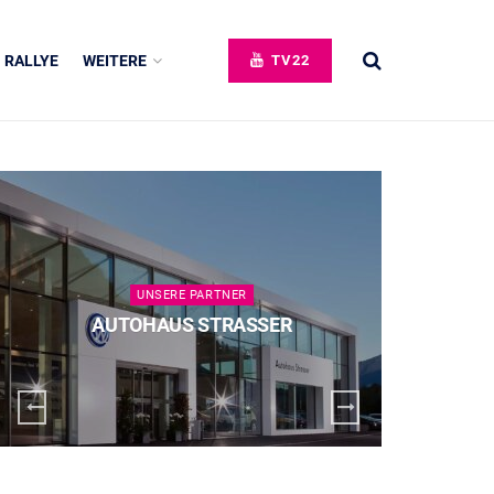
RALLYE
WEITERE
TV22
UNSERE PARTNER
AUTOHAUS STRASSER