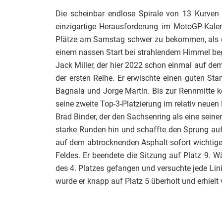
Die scheinbar endlose Spirale von 13 Kurven 
einzigartige Herausforderung im MotoGP-Kalen
Plätze am Samstag schwer zu bekommen, als der
einem nassen Start bei strahlendem Himmel b
Jack Miller, der hier 2022 schon einmal auf dem
der ersten Reihe. Er erwischte einen guten St
Bagnaia und Jorge Martin. Bis zur Rennmitte k
seine zweite Top-3-Platzierung im relativ neue
Brad Binder, der den Sachsenring als eine seine
starke Runden hin und schaffte den Sprung auf
auf dem abtrocknenden Asphalt sofort wichtige 
Feldes. Er beendete die Sitzung auf Platz 9. W
des 4. Platzes gefangen und versuchte jede Lini
wurde er knapp auf Platz 5 überholt und erhielt 