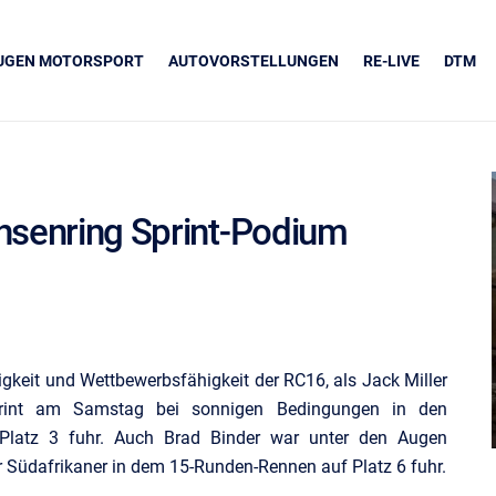
EUGEN MOTORSPORT
AUTOVORSTELLUNGEN
RE-LIVE
DTM
hsenring Sprint-Podium
UNSERE PARTNER
Grapos
igkeit und Wettbewerbsfähigkeit der RC16, als Jack Miller
rint am Samstag bei sonnigen Bedingungen in den
 Platz 3 fuhr. Auch Brad Binder war unter den Augen
er Südafrikaner in dem 15-Runden-Rennen auf Platz 6 fuhr.