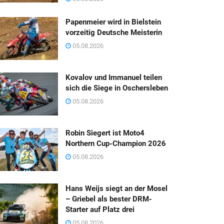
Papenmeier wird in Bielstein
vorzeitig Deutsche Meisterin
05.08.2026
Kovalov und Immanuel teilen
sich die Siege in Oschersleben
05.08.2026
Robin Siegert ist Moto4
Northern Cup-Champion 2026
05.08.2026
Hans Weijs siegt an der Mosel
– Griebel als bester DRM-
Starter auf Platz drei
05.08.2026