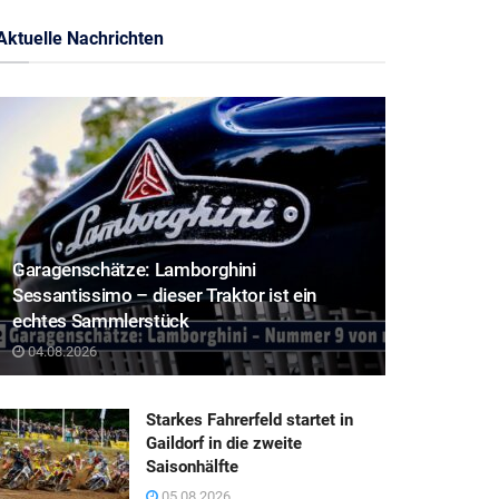
Aktuelle Nachrichten
Garagenschätze: Lamborghini
Sessantissimo – dieser Traktor ist ein
echtes Sammlerstück
04.08.2026
Starkes Fahrerfeld startet in
Gaildorf in die zweite
Saisonhälfte
05.08.2026