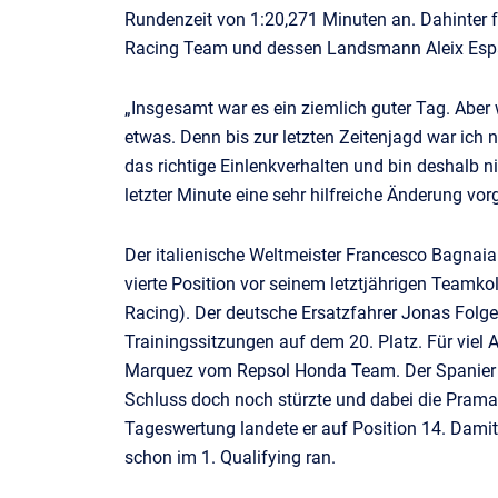
Rundenzeit von 1:20,271 Minuten an. Dahinter 
Racing Team und dessen Landsmann Aleix Espar
„Insgesamt war es ein ziemlich guter Tag. Aber
etwas. Denn bis zur letzten Zeitenjagd war ich n
das richtige Einlenkverhalten und bin deshalb 
letzter Minute eine sehr hilfreiche Änderung v
Der italienische Weltmeister Francesco Bagnaia
vierte Position vor seinem letztjährigen Teamko
Racing). Der deutsche Ersatzfahrer Jonas Folg
Trainingssitzungen auf dem 20. Platz. Für viel
Marquez vom Repsol Honda Team. Der Spanier fi
Schluss doch noch stürzte und dabei die Prama
Tageswertung landete er auf Position 14. Dam
schon im 1. Qualifying ran.