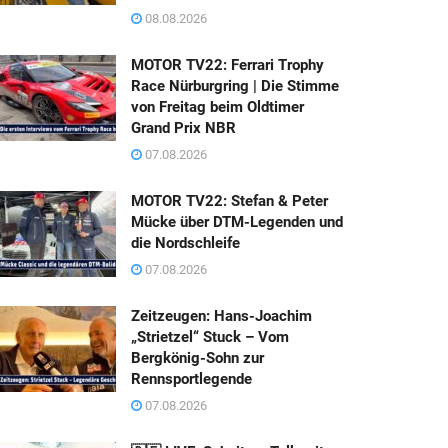
08.08.2026
MOTOR TV22: Ferrari Trophy
Race Nürburgring | Die Stimme
von Freitag beim Oldtimer
Grand Prix NBR
07.08.2026
MOTOR TV22: Stefan & Peter
Mücke über DTM-Legenden und
die Nordschleife
07.08.2026
Zeitzeugen: Hans-Joachim
„Strietzel“ Stuck – Vom
Bergkönig-Sohn zur
Rennsportlegende
07.08.2026