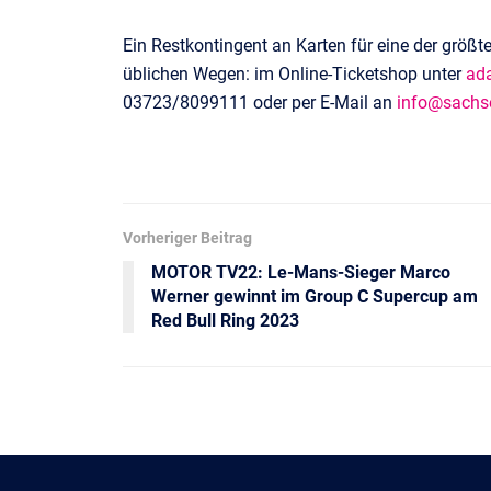
Ein Restkontingent an Karten für eine der größt
üblichen Wegen: im Online-Ticketshop unter
ad
03723/8099111 oder per E-Mail an
info@sachse
Vorheriger Beitrag
MOTOR TV22: Le-Mans-Sieger Marco
Werner gewinnt im Group C Supercup am
Red Bull Ring 2023