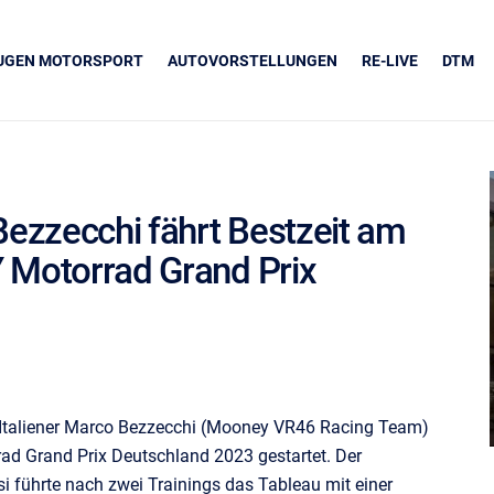
EUGEN MOTORSPORT
AUTOVORSTELLUNGEN
RE-LIVE
DTM
ezzecchi fährt Bestzeit am
 Motorrad Grand Prix
UNSERE PARTNER
Grapos
r Italiener Marco Bezzecchi (Mooney VR46 Racing Team)
ad Grand Prix Deutschland 2023 gestartet. Der
 führte nach zwei Trainings das Tableau mit einer