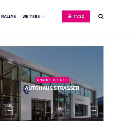
RALLYE
WEITERE
TV22
UNSERE PARTNER
AUTOHAUS STRASSER