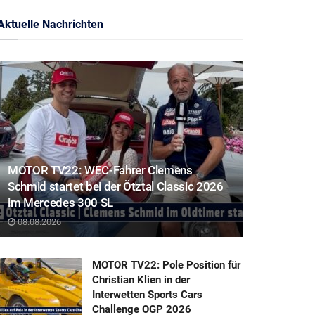
Aktuelle Nachrichten
MOTOR TV22: WEC-Fahrer Clemens
Schmid startet bei der Ötztal Classic 2026
im Mercedes 300 SL
08.08.2026
MOTOR TV22: Pole Position für
Christian Klien in der
Interwetten Sports Cars
Challenge OGP 2026