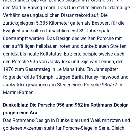
des Martini Racing Team. Das Duo stellte einen für damalige
Verhältnisse unglaublichen Distanzrekord auf: Die
zurückgelegten 5.335 Kilometer galten als Bestwert für die
Ewigkeit und sollten tatsächlich erst 39 Jahre später
übertrumpft werden. Das Design des weißen Porsche mit
den auffälligen hellblauen, roten und dunkelblauen Streifen
genießt bis heute Kultstatus. Es zierte beispielsweise auch
den Porsche 936 von Jacky Ickx und Gijs van Lennep, der
1976 zum Gesamtsieg in Le Mans fuhr. Ein Jahr später
folgte der dritte Triumph: Jürgen Barth, Hurley Haywood und
Jacky Ickx gewannen am Steuer eines Porsche 936/77 in
Martini-Farben.
Dunkelblau: Die Porsche 956 und 962 im Rothmans-Design
prägen eine Ära
Das Rothmans-Design in Dunkelblau und Weiß mit roten und
goldenen Akzenten steht für Porsche-Siege in Serie. Gleich