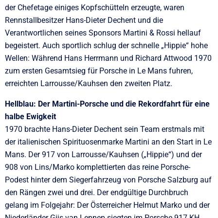
der Chefetage einiges Kopfschütteln erzeugte, waren
Rennstallbesitzer Hans-Dieter Dechent und die
Verantwortlichen seines Sponsors Martini & Rossi hellauf
begeistert. Auch sportlich schlug der schnelle „Hippie“ hohe
Wellen: Während Hans Herrmann und Richard Attwood 1970
zum ersten Gesamtsieg für Porsche in Le Mans fuhren,
erreichten Larrousse/Kauhsen den zweiten Platz.
Hellblau: Der Martini-Porsche und die Rekordfahrt für eine
halbe Ewigkeit
1970 brachte Hans-Dieter Dechent sein Team erstmals mit
der italienischen Spirituosenmarke Martini an den Start in Le
Mans. Der 917 von Larrousse/Kauhsen („Hippie“) und der
908 von Lins/Marko komplettierten das reine Porsche-
Podest hinter dem Siegerfahrzeug von Porsche Salzburg auf
den Rängen zwei und drei. Der endgültige Durchbruch
gelang im Folgejahr: Der Österreicher Helmut Marko und der
Niederländer Gijs van Lennep siegten im Porsche 917 KH