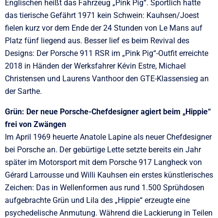
Englischen heißt das Fahrzeug „Pink Pig“. Sportlich hatte
das tierische Gefährt 1971 kein Schwein: Kauhsen/Joest
fielen kurz vor dem Ende der 24 Stunden von Le Mans auf
Platz fünf liegend aus. Besser lief es beim Revival des
Designs: Der Porsche 911 RSR im „Pink Pig“-Outfit erreichte
2018 in Händen der Werksfahrer Kévin Estre, Michael
Christensen und Laurens Vanthoor den GTE-Klassensieg an
der Sarthe.
Grün: Der neue Porsche-Chefdesigner agiert beim „Hippie“
frei von Zwängen
Im April 1969 heuerte Anatole Lapine als neuer Chefdesigner
bei Porsche an. Der gebürtige Lette setzte bereits ein Jahr
später im Motorsport mit dem Porsche 917 Langheck von
Gérard Larrousse und Willi Kauhsen ein erstes künstlerisches
Zeichen: Das in Wellenformen aus rund 1.500 Sprühdosen
aufgebrachte Grün und Lila des „Hippie“ erzeugte eine
psychedelische Anmutung. Während die Lackierung in Teilen