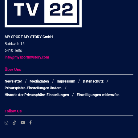
MY SPORT MY STORY GmbH
Bairbach 15
6410 Telfs
info@mysportmystory.com
Über Uns
Newsletter
Mediadaten
Impressum
Datenschutz
Privatsphäre-Einstellungen ändern
Historie der Privatsphäre-Einstellungen
Einwilligungen widerrufen
Follow Us