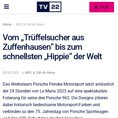
TV22
Home
WEC & 24h du Mans
Vom „Trüffelsucher aus
Zuffenhausen“ bis zum
schnellsten „Hippie“ der Welt
08.06.2023
in
WEC & 24h du Mans
Das Werksteam Porsche Penske Motorsport setzt anlässlich
der 24 Stunden von Le Mans 2023 auf eine spektakuläre
Folierung für seine drei Porsche 963. Die Designs zitieren
dabei historisch bedeutsame Motorsport-Farben und
verbinden so den 75. Jahrestag von Porsche Sportwagen