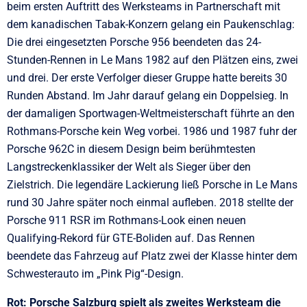
beim ersten Auftritt des Werksteams in Partnerschaft mit
dem kanadischen Tabak-Konzern gelang ein Paukenschlag:
Die drei eingesetzten Porsche 956 beendeten das 24-
Stunden-Rennen in Le Mans 1982 auf den Plätzen eins, zwei
und drei. Der erste Verfolger dieser Gruppe hatte bereits 30
Runden Abstand. Im Jahr darauf gelang ein Doppelsieg. In
der damaligen Sportwagen-Weltmeisterschaft führte an den
Rothmans-Porsche kein Weg vorbei. 1986 und 1987 fuhr der
Porsche 962C in diesem Design beim berühmtesten
Langstreckenklassiker der Welt als Sieger über den
Zielstrich. Die legendäre Lackierung ließ Porsche in Le Mans
rund 30 Jahre später noch einmal aufleben. 2018 stellte der
Porsche 911 RSR im Rothmans-Look einen neuen
Qualifying-Rekord für GTE-Boliden auf. Das Rennen
beendete das Fahrzeug auf Platz zwei der Klasse hinter dem
Schwesterauto im „Pink Pig“-Design.
Rot: Porsche Salzburg spielt als zweites Werksteam die