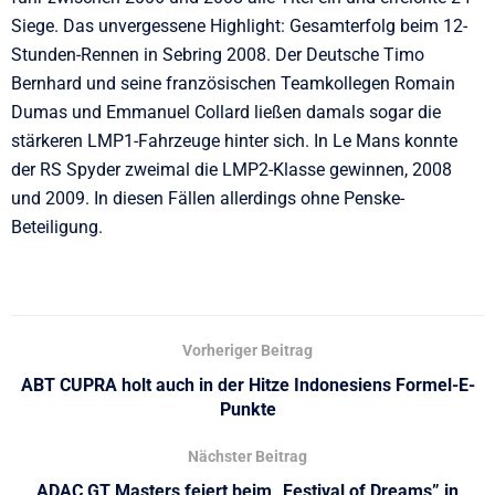
Siege. Das unvergessene Highlight: Gesamterfolg beim 12-
Stunden-Rennen in Sebring 2008. Der Deutsche Timo
Bernhard und seine französischen Teamkollegen Romain
Dumas und Emmanuel Collard ließen damals sogar die
stärkeren LMP1-Fahrzeuge hinter sich. In Le Mans konnte
der RS Spyder zweimal die LMP2-Klasse gewinnen, 2008
und 2009. In diesen Fällen allerdings ohne Penske-
Beteiligung.
Vorheriger Beitrag
ABT CUPRA holt auch in der Hitze Indonesiens Formel-E-
Punkte
Nächster Beitrag
ADAC GT Masters feiert beim „Festival of Dreams” in