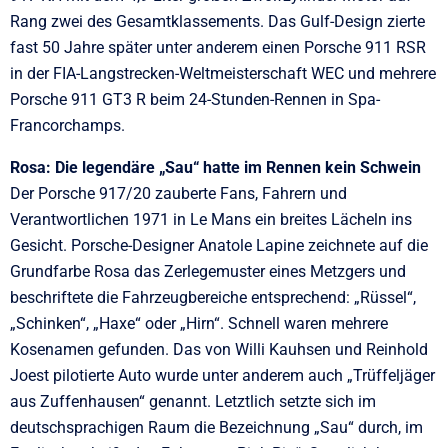
Rang zwei des Gesamtklassements. Das Gulf-Design zierte
fast 50 Jahre später unter anderem einen Porsche 911 RSR
in der FIA-Langstrecken-Weltmeisterschaft WEC und mehrere
Porsche 911 GT3 R beim 24-Stunden-Rennen in Spa-
Francorchamps.
Rosa: Die legendäre „Sau“ hatte im Rennen kein Schwein
Der Porsche 917/20 zauberte Fans, Fahrern und
Verantwortlichen 1971 in Le Mans ein breites Lächeln ins
Gesicht. Porsche-Designer Anatole Lapine zeichnete auf die
Grundfarbe Rosa das Zerlegemuster eines Metzgers und
beschriftete die Fahrzeugbereiche entsprechend: „Rüssel“,
„Schinken“, „Haxe“ oder „Hirn“. Schnell waren mehrere
Kosenamen gefunden. Das von Willi Kauhsen und Reinhold
Joest pilotierte Auto wurde unter anderem auch „Trüffeljäger
aus Zuffenhausen“ genannt. Letztlich setzte sich im
deutschsprachigen Raum die Bezeichnung „Sau“ durch, im