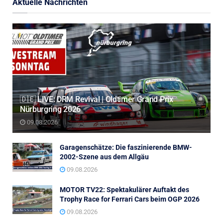
Aktuelle Nachrichten
🇩🇪 LIVE: DRM Revival | Oldtimer Grand Prix
Nürburgring 2026
09.08.2026
Garagenschätze: Die faszinierende BMW-
2002-Szene aus dem Allgäu
09.08.2026
MOTOR TV22: Spektakulärer Auftakt des
Trophy Race for Ferrari Cars beim OGP 2026
09.08.2026