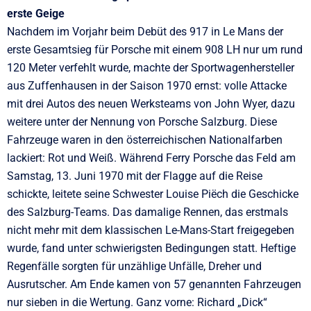
erste Geige
Nachdem im Vorjahr beim Debüt des 917 in Le Mans der
erste Gesamtsieg für Porsche mit einem 908 LH nur um rund
120 Meter verfehlt wurde, machte der Sportwagenhersteller
aus Zuffenhausen in der Saison 1970 ernst: volle Attacke
mit drei Autos des neuen Werksteams von John Wyer, dazu
weitere unter der Nennung von Porsche Salzburg. Diese
Fahrzeuge waren in den österreichischen Nationalfarben
lackiert: Rot und Weiß. Während Ferry Porsche das Feld am
Samstag, 13. Juni 1970 mit der Flagge auf die Reise
schickte, leitete seine Schwester Louise Piëch die Geschicke
des Salzburg-Teams. Das damalige Rennen, das erstmals
nicht mehr mit dem klassischen Le-Mans-Start freigegeben
wurde, fand unter schwierigsten Bedingungen statt. Heftige
Regenfälle sorgten für unzählige Unfälle, Dreher und
Ausrutscher. Am Ende kamen von 57 genannten Fahrzeugen
nur sieben in die Wertung. Ganz vorne: Richard „Dick“