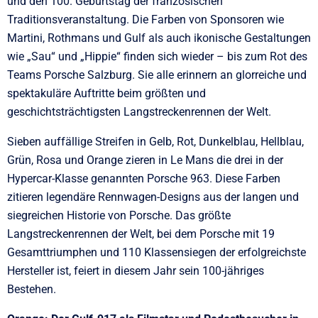
und den 100. Geburtstag der französischen
Traditionsveranstaltung. Die Farben von Sponsoren wie
Martini, Rothmans und Gulf als auch ikonische Gestaltungen
wie „Sau“ und „Hippie“ finden sich wieder – bis zum Rot des
Teams Porsche Salzburg. Sie alle erinnern an glorreiche und
spektakuläre Auftritte beim größten und
geschichtsträchtigsten Langstreckenrennen der Welt.
Sieben auffällige Streifen in Gelb, Rot, Dunkelblau, Hellblau,
Grün, Rosa und Orange zieren in Le Mans die drei in der
Hypercar-Klasse genannten Porsche 963. Diese Farben
zitieren legendäre Rennwagen-Designs aus der langen und
siegreichen Historie von Porsche. Das größte
Langstreckenrennen der Welt, bei dem Porsche mit 19
Gesamttriumphen und 110 Klassensiegen der erfolgreichste
Hersteller ist, feiert in diesem Jahr sein 100-jähriges
Bestehen.