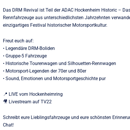
Das DRM Revival ist Teil der ADAC Hockenheim Historic – Das
Rennfahrzeuge aus unterschiedlichsten Jahrzehnten verwande
einzigartiges Festival historischer Motorsportkultur.
Freut euch auf:
• Legendäre DRM-Boliden
• Gruppe-5 Fahrzeuge
• Historische Tourenwagen und Silhouetten-Rennwagen
• Motorsport-Legenden der 70er und 80er
• Sound, Emotionen und Motorsportgeschichte pur
📍 LIVE vom Hockenheimring
🎥 Livestream auf TV22
Schreibt eure Lieblingsfahrzeuge und eure schönsten Erinneru
Chat!