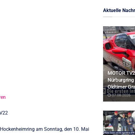
Aktuelle Nachr
MOTOR TV22:
Nürburgring 
Oldtimer Gr
07.08.2026
ren
TV22
 Hockenheimring am Sonntag, den 10. Mai