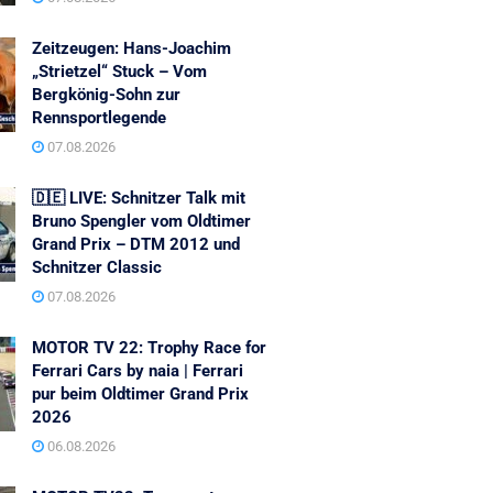
Zeitzeugen: Hans-Joachim
„Strietzel“ Stuck – Vom
Bergkönig-Sohn zur
Rennsportlegende
07.08.2026
🇩🇪 LIVE: Schnitzer Talk mit
Bruno Spengler vom Oldtimer
Grand Prix – DTM 2012 und
Schnitzer Classic
07.08.2026
MOTOR TV 22: Trophy Race for
Ferrari Cars by naia | Ferrari
pur beim Oldtimer Grand Prix
2026
06.08.2026