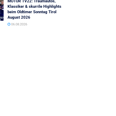
MOTOR TV22: Traumautos,
Klassiker & skurrile Highlights
beim Oldtimer Sonntag Tirol
August 2026
06.08.2026