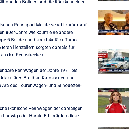
ilhouetten-Boliden und die Rückkehr einer
tschen Rennsport-Meisterschaft zurück auf
hen 80er-Jahre wie kaum eine andere
ppe-5-Boliden und spektakulärer Turbo-
teren Herstellern sorgten damals für
 an den Rennstrecken.
gendäre Rennwagen der Jahre 1971 bis
ktakulären Breitbau-Karosserien und
e Ära des Tourenwagen- und Silhouetten-
eiche ikonische Rennwagen der damaligen
 Ludwig oder Harald Ertl prägten diese