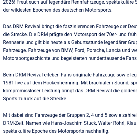
2026! Freut euch auf legendäre Rennfahrzeuge, spektakuläre S
der wildesten Epochen des deutschen Motorsports.
Das DRM Revival bringt die faszinierenden Fahrzeuge der Deu
die Strecke. Die DRM prägte den Motorsport der 70er- und frü
Rennserie und gilt bis heute als Geburtsstunde legendärer Gru
Fahrzeuge. Fahrzeuge von BMW, Ford, Porsche, Lancia und wei
Motorsportgeschichte und begeisterten hunderttausende Fans
Beim DRM Revival erleben Fans originale Fahrzeuge sowie le
1981 live auf dem Hockenheimring. Mit brachialem Sound, spe
kompromissloser Leistung bringt das DRM Revival die golden
Sports zurück auf die Strecke.
Mit dabei sind Fahrzeuge der Gruppen 2, 4 und 5 sowie zahlr
DRM-Zeit. Namen wie Hans-Joachim Stuck, Walter Röhrl, Klaus
spektakuläre Epoche des Motorsports nachhaltig.