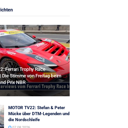
ichten
 Ferrari Trophy Race
| Die Stimme von Freitag beim
and Prix NBR
MOTOR TV22: Stefan & Peter
Mücke über DTM-Legenden und
die Nordschleife
07.08.2026