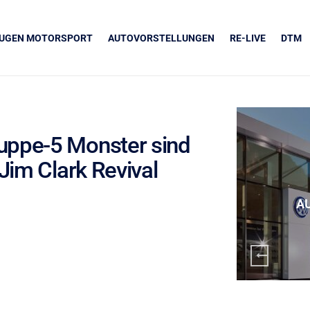
EUGEN MOTORSPORT
AUTOVORSTELLUNGEN
RE-LIVE
DTM
ruppe-5 Monster sind
Jim Clark Revival
UNSERE PARTNER
Grapos
A