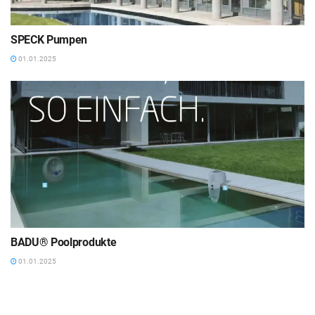
SPECK Pumpen
01.01.2025
BADU® Poolprodukte
01.01.2025