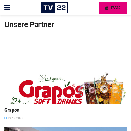
TV22
Unsere Partner
Grapos
09.12.2025