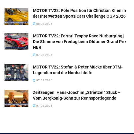
MOTOR TV22: Pole Position für Christian Klien in
der Interwetten Sports Cars Challenge OGP 2026
08.08.2026
MOTOR TV22: Ferrari Trophy Race Nürburgring |
Die Stimme von Freitag beim Oldtimer Grand Prix
NBR
07.08.2026
MOTOR TV22: Stefan & Peter Mücke über DTM-
Legenden und die Nordschleife
07.08.2026
Zeitzeugen: Hans-Joachim „Strietzel“ Stuck –
Vom Bergkönig-Sohn zur Rennsportlegende
07.08.2026