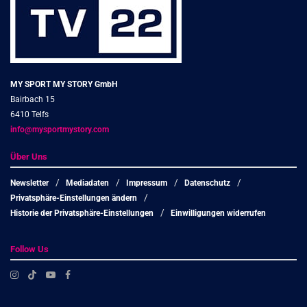
MY SPORT MY STORY GmbH
Bairbach 15
6410 Telfs
info@mysportmystory.com
Über Uns
Newsletter
Mediadaten
Impressum
Datenschutz
Privatsphäre-Einstellungen ändern
Historie der Privatsphäre-Einstellungen
Einwilligungen widerrufen
Follow Us