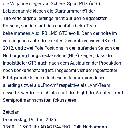
die Vorjahressieger von Scherer Sport PHX (#16).
Letztgenannte kleben die Startnummer #1 der
Titelverteidiger allerdings nicht auf den eingesetzten
Porsche, sondern auf den ebenfalls beim Team
beheimateten Audi R8 LMS GT3 evo II. Denn der holte im
vergangenen Jahr den siebten Gesamtsieg eines R8 seit
2012, und zwei Pole Positions in der laufenden Saison der
Nürburgring Langstrecken-Serie (NLS) zeigen, dass der
Ingolstädter GT3 auch nach dem Auslaufen der Produktion
noch konkurrenzfähig ist. Insgesamt vier der Ingolstädter
Erfolgsmodelle treten in diesem Jahr an, von denen
allerdings zwei als „ProAm“ respektive als „Am“-Team
gewertet werden – sich also auf den Fight der Amateur- und
Semiprofimannschaften fokussieren.
Zeitplan:
Donnerstag, 19. Juni 2025
13:00 – 15:00 Uhr ADAC RAVENOL 24h Nürburgring