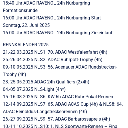
15:40 Uhr ADAC RAVENOL 24h Nürburgring
Formationsrunde
16:00 Uhr ADAC RAVENOL 24h Nürburgring Start
Sonntag, 22. Juni 2025
16:00 Uhr ADAC RAVENOL 24h Nürburgring Zieleinlauf
RENNKALENDER 2025
21.-22.03.2025 NLS1: 70. ADAC Westfalenfahrt (4h)
25.-26.04.2025 NLS2: ADAC Ruhrpott-Trophy (4h)
09.-10.05.2025 NLS3: 56. Adenauer ADAC Rundstrecken-
Trophy (4h)
23.-25.05.2025 ADAC 24h Qualifiers (2x4h)
04.-05.07.2025 NLS-Light (4h*)
15.-16.08.2025 NLS6: KW 6h ADAC Ruhr-Pokal-Rennen
12.-14.09.2025 NLS7: 65. ADAC ACAS Cup (4h) & NLS8: 64.
ADAC Reinoldus-Langstreckenrennen (4h)
26.-27.09.2025 NLS9: 57. ADAC Barbarossapreis (4h)
10.-11.10.2025 NLS10: 1. NLS Sportwarte-Rennen – Final