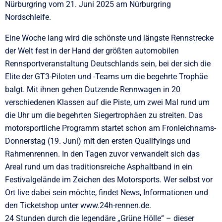
Nürburgring vom 21. Juni 2025 am Nürburgring
Nordschleife.
Eine Woche lang wird die schönste und längste Rennstrecke
der Welt fest in der Hand der größten automobilen
Rennsportveranstaltung Deutschlands sein, bei der sich die
Elite der GT3-Piloten und -Teams um die begehrte Trophäe
balgt. Mit ihnen gehen Dutzende Rennwagen in 20
verschiedenen Klassen auf die Piste, um zwei Mal rund um
die Uhr um die begehrten Siegertrophäen zu streiten. Das
motorsportliche Programm startet schon am Fronleichnams-
Donnerstag (19. Juni) mit den ersten Qualifyings und
Rahmenrennen. In den Tagen zuvor verwandelt sich das
Areal rund um das traditionsreiche Asphaltband in ein
Festivalgelände im Zeichen des Motorsports. Wer selbst vor
Ort live dabei sein möchte, findet News, Informationen und
den Ticketshop unter www.24h-rennen.de.
24 Stunden durch die legendäre „Grüne Hölle“ – dieser