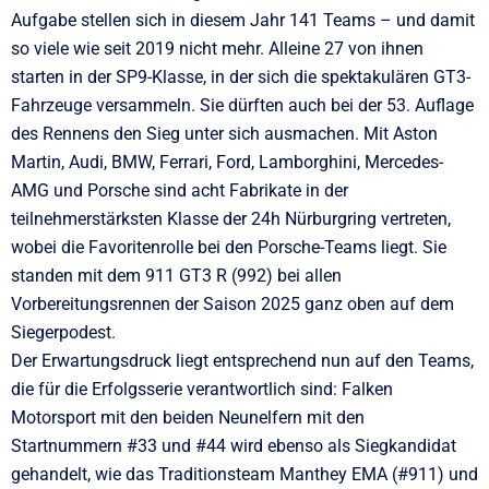
Aufgabe stellen sich in diesem Jahr 141 Teams – und damit
so viele wie seit 2019 nicht mehr. Alleine 27 von ihnen
starten in der SP9-Klasse, in der sich die spektakulären GT3-
Fahrzeuge versammeln. Sie dürften auch bei der 53. Auflage
des Rennens den Sieg unter sich ausmachen. Mit Aston
Martin, Audi, BMW, Ferrari, Ford, Lamborghini, Mercedes-
AMG und Porsche sind acht Fabrikate in der
teilnehmerstärksten Klasse der 24h Nürburgring vertreten,
wobei die Favoritenrolle bei den Porsche-Teams liegt. Sie
standen mit dem 911 GT3 R (992) bei allen
Vorbereitungsrennen der Saison 2025 ganz oben auf dem
Siegerpodest.
Der Erwartungsdruck liegt entsprechend nun auf den Teams,
die für die Erfolgsserie verantwortlich sind: Falken
Motorsport mit den beiden Neunelfern mit den
Startnummern #33 und #44 wird ebenso als Siegkandidat
gehandelt, wie das Traditionsteam Manthey EMA (#911) und