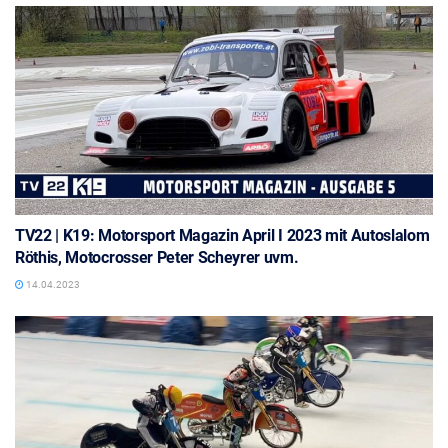
TV22 | K19: Motorsport Magazin April I 2023 mit Autoslalom
Röthis, Motocrosser Peter Scheyrer uvm.
14.04.2023