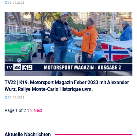
05.04.2023
TV22 | K19: Motorsport Magazin Feber 2023 mit Alexander
Wurz, Rallye Monte-Carlo Historique uvm.
05.04.2023
Page 1 of 2
1
2
Next
Aktuelle Nachrichten