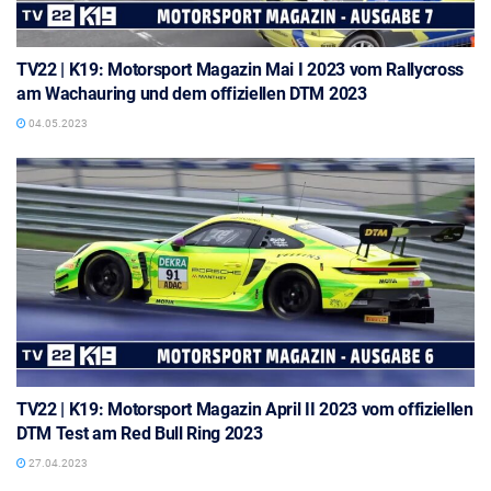
TV22 | K19: Motorsport Magazin Mai I 2023 vom Rallycross
am Wachauring und dem offiziellen DTM 2023
04.05.2023
TV22 | K19: Motorsport Magazin April II 2023 vom offiziellen
DTM Test am Red Bull Ring 2023
27.04.2023