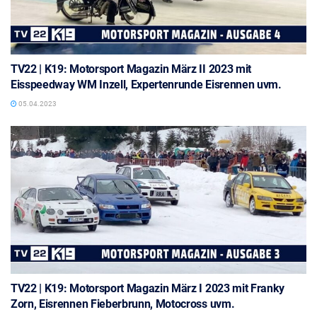
TV22 | K19: Motorsport Magazin März II 2023 mit
Eisspeedway WM Inzell, Expertenrunde Eisrennen uvm.
05.04.2023
TV22 | K19: Motorsport Magazin März I 2023 mit Franky
Zorn, Eisrennen Fieberbrunn, Motocross uvm.