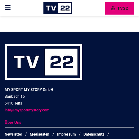
TV22
MY SPORT MY STORY GmbH
Bairbach 15
6410 Telfs
info@mysportmystory.com
Über Uns
Newsletter
Mediadaten
Impressum
Datenschutz