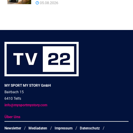
05.08.2026
MY SPORT MY STORY GmbH
Bairbach 15
6410 Telfs
info@mysportmystory.com
Über Uns
Newsletter
Mediadaten
Impressum
Datenschutz