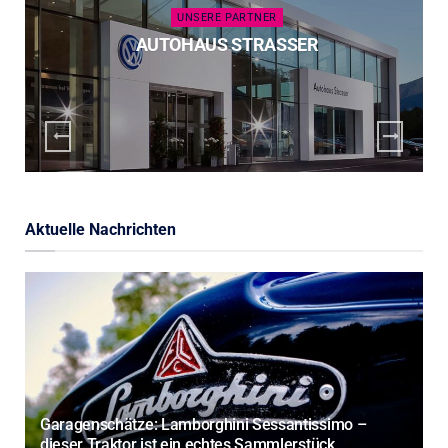
UNSERE PARTNER
AUTOHAUS STRASSER
Aktuelle Nachrichten
Garagenschätze: Lamborghini Sessantissimo –
dieser Traktor ist ein echtes Sammlerstück