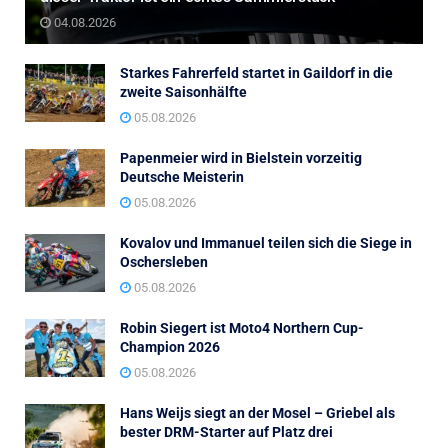
04.08.2026
Starkes Fahrerfeld startet in Gaildorf in die
zweite Saisonhälfte
05.08.2026
Papenmeier wird in Bielstein vorzeitig
Deutsche Meisterin
05.08.2026
Kovalov und Immanuel teilen sich die Siege in
Oschersleben
05.08.2026
Robin Siegert ist Moto4 Northern Cup-
Champion 2026
05.08.2026
Hans Weijs siegt an der Mosel – Griebel als
bester DRM-Starter auf Platz drei