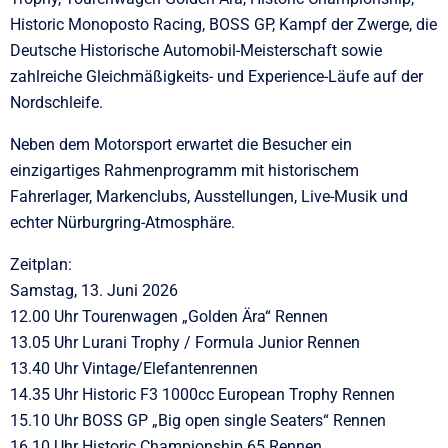
Historic Monoposto Racing, BOSS GP, Kampf der Zwerge, die
Deutsche Historische Automobil-Meisterschaft sowie
zahlreiche Gleichmäßigkeits- und Experience-Läufe auf der
Nordschleife.
Neben dem Motorsport erwartet die Besucher ein
einzigartiges Rahmenprogramm mit historischem
Fahrerlager, Markenclubs, Ausstellungen, Live-Musik und
echter Nürburgring-Atmosphäre.
Zeitplan:
Samstag, 13. Juni 2026
12.00 Uhr Tourenwagen „Golden Ära“ Rennen
13.05 Uhr Lurani Trophy / Formula Junior Rennen
13.40 Uhr Vintage/Elefantenrennen
14.35 Uhr Historic F3 1000cc European Trophy Rennen
15.10 Uhr BOSS GP „Big open single Seaters“ Rennen
16.10 Uhr Historic Championship 65 Rennen