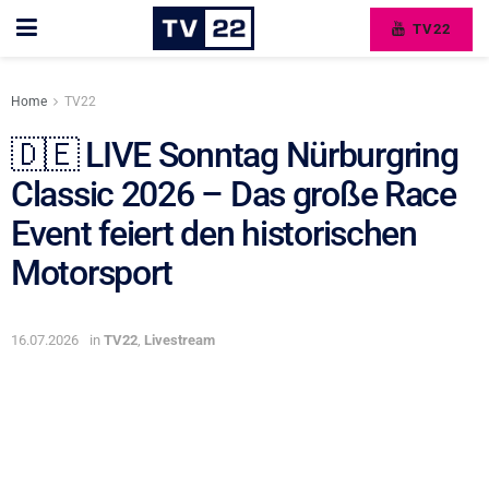
TV22
Home
TV22
🇩🇪 LIVE Sonntag Nürburgring
Classic 2026 – Das große Race
Event feiert den historischen
Motorsport
16.07.2026
in
TV22
,
Livestream