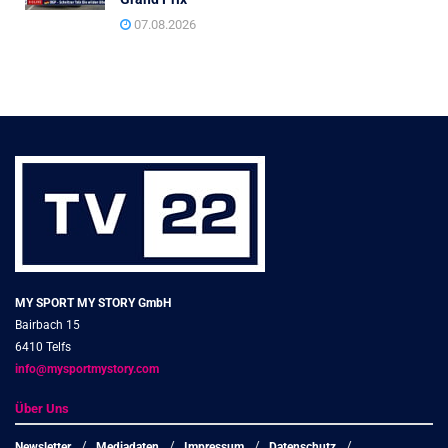
07.08.2026
MY SPORT MY STORY GmbH
Bairbach 15
6410 Telfs
info@mysportmystory.com
Über Uns
Newsletter
Mediadaten
Impressum
Datenschutz