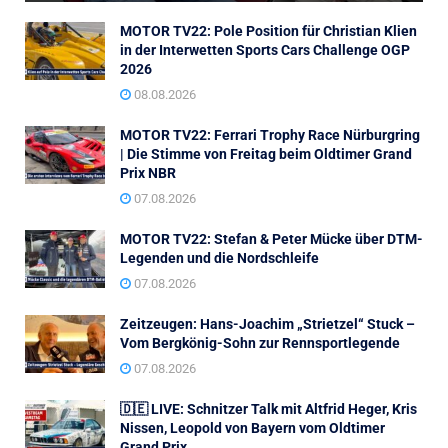
MOTOR TV22: Pole Position für Christian Klien
in der Interwetten Sports Cars Challenge OGP
2026
08.08.2026
MOTOR TV22: Ferrari Trophy Race Nürburgring
| Die Stimme von Freitag beim Oldtimer Grand
Prix NBR
07.08.2026
MOTOR TV22: Stefan & Peter Mücke über DTM-
Legenden und die Nordschleife
07.08.2026
Zeitzeugen: Hans-Joachim „Strietzel“ Stuck –
Vom Bergkönig-Sohn zur Rennsportlegende
07.08.2026
🇩🇪 LIVE: Schnitzer Talk mit Altfrid Heger, Kris
Nissen, Leopold von Bayern vom Oldtimer
Grand Prix