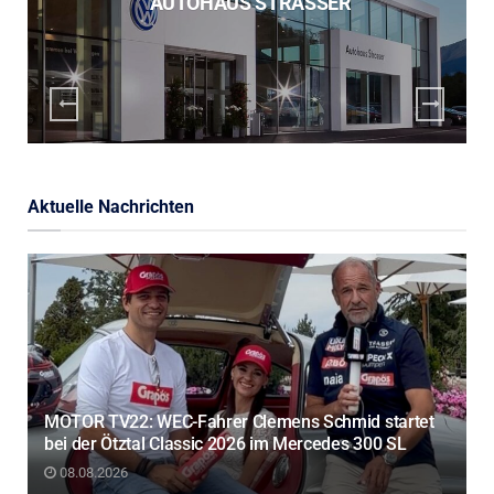
AUTOHAUS STRASSER
Aktuelle Nachrichten
MOTOR TV22: WEC-Fahrer Clemens Schmid startet
bei der Ötztal Classic 2026 im Mercedes 300 SL
08.08.2026