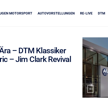
EUGEN MOTORSPORT
AUTOVORSTELLUNGEN
RE-LIVE
DTM
Ära – DTM Klassiker
c – Jim Clark Revival
UNSERE PARTNER
Grapos
A