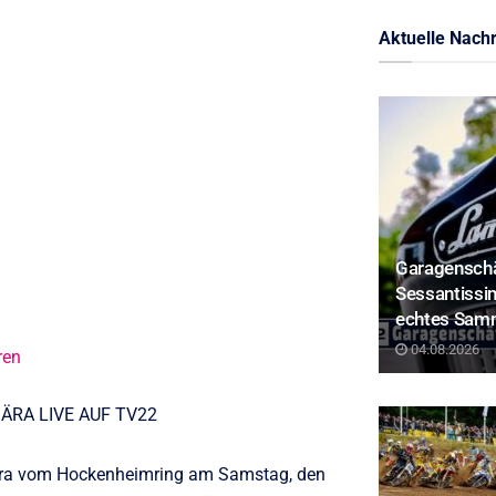
Aktuelle Nachr
Garagenschä
Sessantissim
echtes Sam
04.08.2026
ren
ÄRA LIVE AUF TV22
Ära vom Hockenheimring am Samstag, den