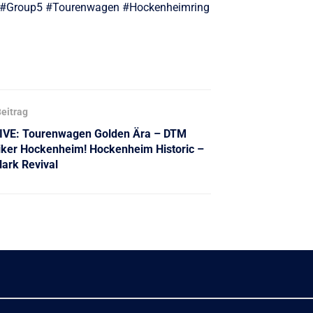
#Group5 #Tourenwagen #Hockenheimring
eitrag
IVE: Tourenwagen Golden Ära – DTM
iker Hockenheim! Hockenheim Historic –
lark Revival