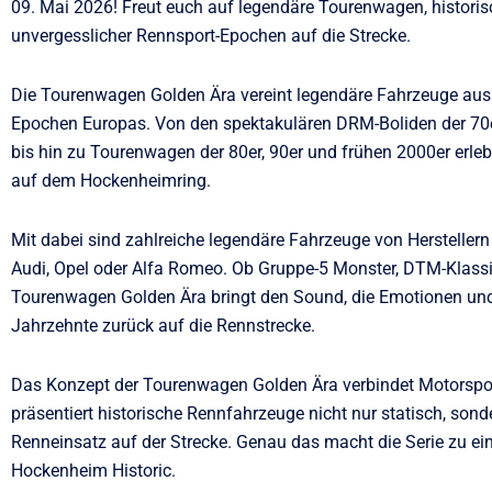
09. Mai 2026! Freut euch auf legendäre Tourenwagen, histori
unvergesslicher Rennsport-Epochen auf die Strecke.
Die Tourenwagen Golden Ära vereint legendäre Fahrzeuge aus
Epochen Europas. Von den spektakulären DRM-Boliden der 70
bis hin zu Tourenwagen der 80er, 90er und frühen 2000er erl
auf dem Hockenheimring.
Mit dabei sind zahlreiche legendäre Fahrzeuge von Hersteller
Audi, Opel oder Alfa Romeo. Ob Gruppe-5 Monster, DTM-Klassi
Tourenwagen Golden Ära bringt den Sound, die Emotionen und
Jahrzehnte zurück auf die Rennstrecke.
Das Konzept der Tourenwagen Golden Ära verbindet Motorspo
präsentiert historische Rennfahrzeuge nicht nur statisch, sond
Renneinsatz auf der Strecke. Genau das macht die Serie zu e
Hockenheim Historic.