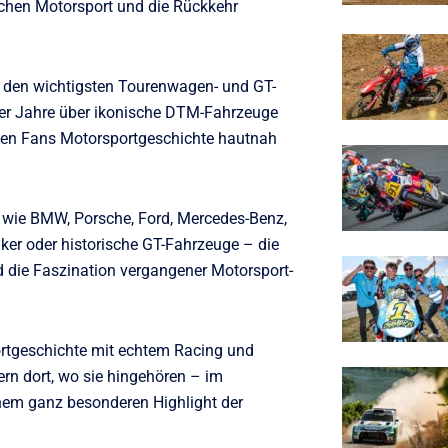
schen Motorsport und die Rückkehr
 den wichtigsten Tourenwagen- und GT-
er Jahre über ikonische DTM-Fahrzeuge
eben Fans Motorsportgeschichte hautnah
n wie BMW, Porsche, Ford, Mercedes-Benz,
ker oder historische GT-Fahrzeuge – die
 die Faszination vergangener Motorsport-
rtgeschichte mit echtem Racing und
ern dort, wo sie hingehören – im
inem ganz besonderen Highlight der