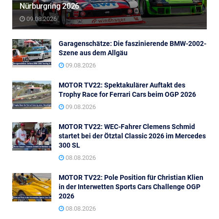
Nürburgring 2026
09.08.2026
Garagenschätze: Die faszinierende BMW-2002-
Szene aus dem Allgäu
09.08.2026
MOTOR TV22: Spektakulärer Auftakt des
Trophy Race for Ferrari Cars beim OGP 2026
09.08.2026
MOTOR TV22: WEC-Fahrer Clemens Schmid
startet bei der Ötztal Classic 2026 im Mercedes
300 SL
08.08.2026
MOTOR TV22: Pole Position für Christian Klien
in der Interwetten Sports Cars Challenge OGP
2026
08.08.2026