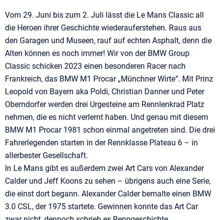
Vom 29. Juni bis zum 2. Juli lässt die Le Mans Classic all
die Heroen ihrer Geschichte wiederauferstehen. Raus aus
den Garagen und Museen, rauf auf echten Asphalt, denn die
Alten können es noch immer! Wir von der BMW Group
Classic schicken 2023 einen besonderen Racer nach
Frankreich, das BMW M1 Procar „Münchner Wirte“. Mit Prinz
Leopold von Bayern aka Poldi, Christian Danner und Peter
Oberndorfer werden drei Urgesteine am Rennlenkrad Platz
nehmen, die es nicht verlernt haben. Und genau mit diesem
BMW M1 Procar 1981 schon einmal angetreten sind. Die drei
Fahrerlegenden starten in der Rennklasse Plateau 6 – in
allerbester Gesellschaft.
In Le Mans gibt es außerdem zwei Art Cars von Alexander
Calder und Jeff Koons zu sehen – übrigens auch eine Serie,
die einst dort begann. Alexander Calder bemalte einen BMW
3.0 CSL, der 1975 startete. Gewinnen konnte das Art Car
zwar nicht, dennoch schrieb es Renngeschichte.