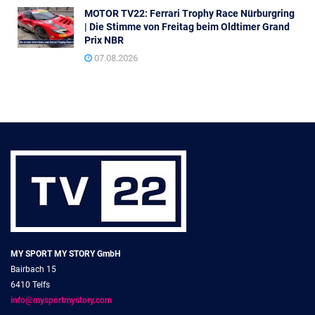
MOTOR TV22: Ferrari Trophy Race Nürburgring
| Die Stimme von Freitag beim Oldtimer Grand
Prix NBR
07.08.2026
MY SPORT MY STORY GmbH
Bairbach 15
6410 Telfs
info@mysportmystory.com