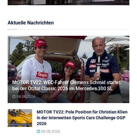
Aktuelle Nachrichten
MOTOR TV22: WEC-Fahrer Clemens Schmid startet
bei der Ötztal Classic 2026 im Mercedes 300 SL
08.08.2026
MOTOR TV22: Pole Position für Christian Klien
in der Interwetten Sports Cars Challenge OGP
2026
08.08.2026