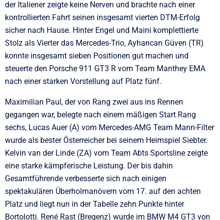
der Italiener zeigte keine Nerven und brachte nach einer
kontrollierten Fahrt seinen insgesamt vierten DTM-Erfolg
sicher nach Hause. Hinter Engel und Maini komplettierte
Stolz als Vierter das Mercedes-Trio, Ayhancan Güven (TR)
konnte insgesamt sieben Positionen gut machen und
steuerte den Porsche 911 GT3 R vom Team Manthey EMA
nach einer starken Vorstellung auf Platz fünf.
Maximilian Paul, der von Rang zwei aus ins Rennen
gegangen war, belegte nach einem mäßigen Start Rang
sechs, Lucas Auer (A) vom Mercedes-AMG Team Mann-Filter
wurde als bester Österreicher bei seinem Heimspiel Siebter.
Kelvin van der Linde (ZA) vom Team Abts Sportsline zeigte
eine starke kämpferische Leistung. Der bis dahin
Gesamtführende verbesserte sich nach einigen
spektakulären Überholmanövern vom 17. auf den achten
Platz und liegt nun in der Tabelle zehn Punkte hinter
Bortolotti. René Rast (Bregenz) wurde im BMW M4 GT3 von