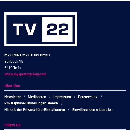
MY SPORT MY STORY GmbH
Bairbach 15
6410 Telfs
info@mysportmystory.com
Über Uns
Newsletter
Mediadaten
Impressum
Datenschutz
Privatsphäre-Einstellungen ändern
Historie der Privatsphäre-Einstellungen
Einwilligungen widerrufen
Follow Us