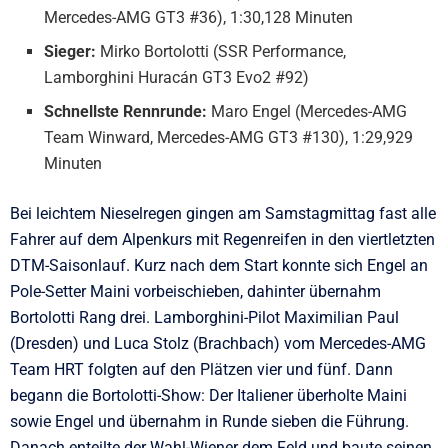
Mercedes-AMG GT3 #36), 1:30,128 Minuten
Sieger:
Mirko Bortolotti (SSR Performance,
Lamborghini Huracán GT3 Evo2 #92)
Schnellste Rennrunde:
Maro Engel (Mercedes-AMG
Team Winward, Mercedes-AMG GT3 #130), 1:29,929
Minuten
Bei leichtem Nieselregen gingen am Samstagmittag fast alle
Fahrer auf dem Alpenkurs mit Regenreifen in den viertletzten
DTM-Saisonlauf. Kurz nach dem Start konnte sich Engel an
Pole-Setter Maini vorbeischieben, dahinter übernahm
Bortolotti Rang drei. Lamborghini-Pilot Maximilian Paul
(Dresden) und Luca Stolz (Brachbach) vom Mercedes-AMG
Team HRT folgten auf den Plätzen vier und fünf. Dann
begann die Bortolotti-Show: Der Italiener überholte Maini
sowie Engel und übernahm in Runde sieben die Führung.
Danach enteilte der Wahl-Wiener dem Feld und baute seinen