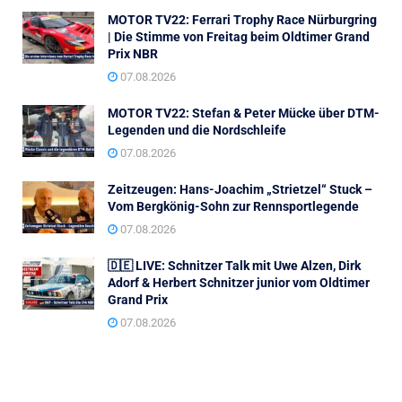
MOTOR TV22: Ferrari Trophy Race Nürburgring
| Die Stimme von Freitag beim Oldtimer Grand
Prix NBR
07.08.2026
MOTOR TV22: Stefan & Peter Mücke über DTM-
Legenden und die Nordschleife
07.08.2026
Zeitzeugen: Hans-Joachim „Strietzel“ Stuck –
Vom Bergkönig-Sohn zur Rennsportlegende
07.08.2026
🇩🇪 LIVE: Schnitzer Talk mit Uwe Alzen, Dirk
Adorf & Herbert Schnitzer junior vom Oldtimer
Grand Prix
07.08.2026