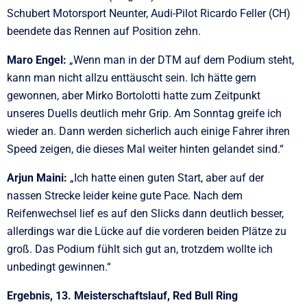
Schubert Motorsport Neunter, Audi-Pilot Ricardo Feller (CH)
beendete das Rennen auf Position zehn.
Maro Engel:
„Wenn man in der DTM auf dem Podium steht,
kann man nicht allzu enttäuscht sein. Ich hätte gern
gewonnen, aber Mirko Bortolotti hatte zum Zeitpunkt
unseres Duells deutlich mehr Grip. Am Sonntag greife ich
wieder an. Dann werden sicherlich auch einige Fahrer ihren
Speed zeigen, die dieses Mal weiter hinten gelandet sind.“
Arjun Maini:
„Ich hatte einen guten Start, aber auf der
nassen Strecke leider keine gute Pace. Nach dem
Reifenwechsel lief es auf den Slicks dann deutlich besser,
allerdings war die Lücke auf die vorderen beiden Plätze zu
groß. Das Podium fühlt sich gut an, trotzdem wollte ich
unbedingt gewinnen.“
Ergebnis, 13. Meisterschaftslauf, Red Bull Ring