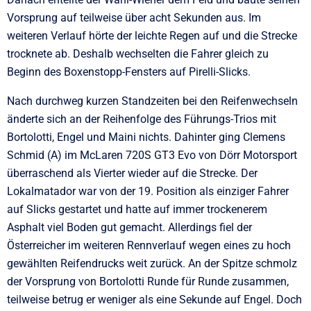
Vorsprung auf teilweise über acht Sekunden aus. Im
weiteren Verlauf hörte der leichte Regen auf und die Strecke
trocknete ab. Deshalb wechselten die Fahrer gleich zu
Beginn des Boxenstopp-Fensters auf Pirelli-Slicks.
Nach durchweg kurzen Standzeiten bei den Reifenwechseln
änderte sich an der Reihenfolge des Führungs-Trios mit
Bortolotti, Engel und Maini nichts. Dahinter ging Clemens
Schmid (A) im McLaren 720S GT3 Evo von Dörr Motorsport
überraschend als Vierter wieder auf die Strecke. Der
Lokalmatador war von der 19. Position als einziger Fahrer
auf Slicks gestartet und hatte auf immer trockenerem
Asphalt viel Boden gut gemacht. Allerdings fiel der
Österreicher im weiteren Rennverlauf wegen eines zu hoch
gewählten Reifendrucks weit zurück. An der Spitze schmolz
der Vorsprung von Bortolotti Runde für Runde zusammen,
teilweise betrug er weniger als eine Sekunde auf Engel. Doch