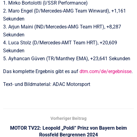
1. Mirko Bortolotti (I/SSR Performance)
2. Maro Engel (D/Mercedes-AMG Team Winward), +1,161
Sekunden
3. Arjun Maini (IND/Mercedes-AMG Team HRT), +8,287
Sekunden
4. Luca Stolz (D/Mercedes-AMT Team HRT), +20,609
Sekunden
5. Ayhancan Güven (TR/Manthey EMA), +23,641 Sekunden
Das komplette Ergebnis gibt es auf
dtm.com/de/ergebnisse
.
Text- und Bildmaterial: ADAC Motorsport
Vorheriger Beitrag
MOTOR TV22: Leopold „Poldi“ Prinz von Bayern beim
Rossfeld Bergrennen 2024