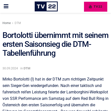
TV22
Home
DTM
Bortolotti übernimmt mit seinem
ersten Saisonsieg die DTM-
Tabellenführung
30.09.2024
in
DTM
Mirko Bortolotti (I) hat in der DTM zum richtigen Zeitpunkt
sein Sieger-Gen wiedergefunden. Nach einer taktisch und
fahrerisch reifen Leistung feierte der Lamborghini-Werkspilot
von SSR Performance am Samstag auf dem Red Bull Ring in
Österreich den ersten Saisonerfolg und übernahm die