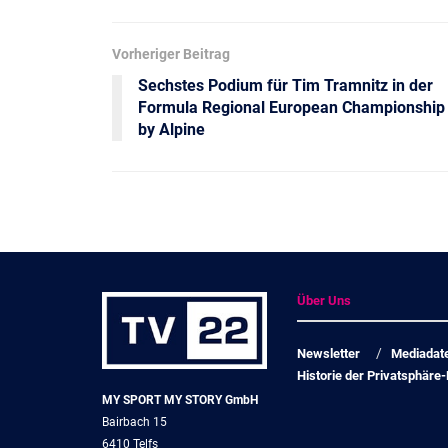
Vorheriger Beitrag
Sechstes Podium für Tim Tramnitz in der
Formula Regional European Championship
by Alpine
Über Uns
Newsletter
Mediadat
Historie der Privatsphäre-
MY SPORT MY STORY GmbH
Bairbach 15
6410 Telfs