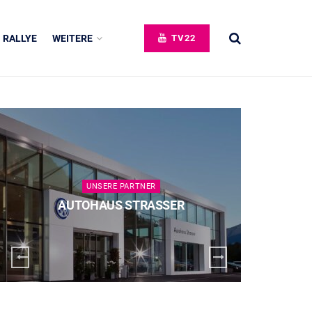
RALLYE
WEITERE
TV22
UNSERE PARTNER
AUTOHAUS STRASSER