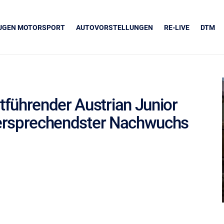
EUGEN MOTORSPORT
AUTOVORSTELLUNGEN
RE-LIVE
DTM
führender Austrian Junior
lversprechendster Nachwuchs
UNSERE PARTNER
Grapos