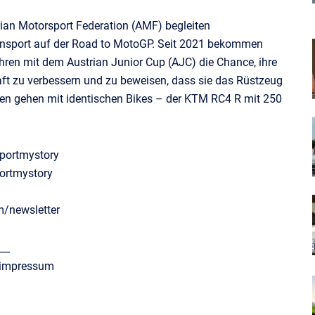
ian Motorsport Federation (AMF) begleiten
ennsport auf der Road to MotoGP. Seit 2021 bekommen
en mit dem Austrian Junior Cup (AJC) die Chance, ihre
haft zu verbessern und zu beweisen, dass sie das Rüstzeug
en gehen mit identischen Bikes – der KTM RC4 R mit 250
portmystory
ortmystory
m/newsletter
__
/impressum