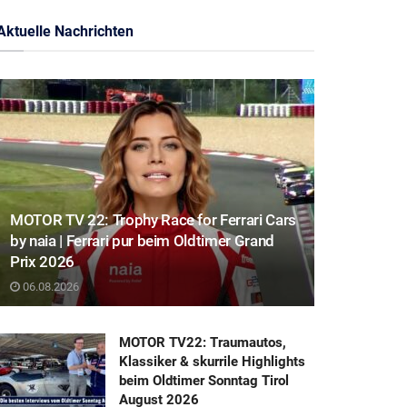
Aktuelle Nachrichten
MOTOR TV 22: Trophy Race for Ferrari Cars
by naia | Ferrari pur beim Oldtimer Grand
Prix 2026
06.08.2026
MOTOR TV22: Traumautos,
Klassiker & skurrile Highlights
beim Oldtimer Sonntag Tirol
August 2026