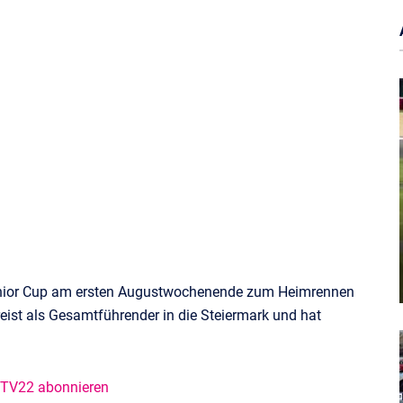
unior Cup am ersten Augustwochenende zum Heimrennen
reist als Gesamtführender in die Steiermark und hat
@TV22 abonnieren