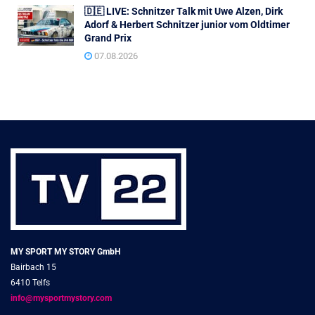
🇩🇪 LIVE: Schnitzer Talk mit Uwe Alzen, Dirk
Adorf & Herbert Schnitzer junior vom Oldtimer
Grand Prix
07.08.2026
MY SPORT MY STORY GmbH
Bairbach 15
6410 Telfs
info@mysportmystory.com