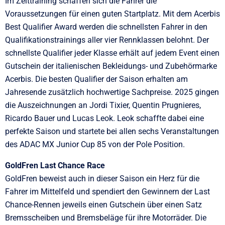
Im Zeittraining schaffen sich die Fahrer die
Voraussetzungen für einen guten Startplatz. Mit dem Acerbis
Best Qualifier Award werden die schnellsten Fahrer in den
Qualifikationstrainings aller vier Rennklassen belohnt. Der
schnellste Qualifier jeder Klasse erhält auf jedem Event einen
Gutschein der italienischen Bekleidungs- und Zubehörmarke
Acerbis. Die besten Qualifier der Saison erhalten am
Jahresende zusätzlich hochwertige Sachpreise. 2025 gingen
die Auszeichnungen an Jordi Tixier, Quentin Prugnieres,
Ricardo Bauer und Lucas Leok. Leok schaffte dabei eine
perfekte Saison und startete bei allen sechs Veranstaltungen
des ADAC MX Junior Cup 85 von der Pole Position.
GoldFren Last Chance Race
GoldFren beweist auch in dieser Saison ein Herz für die
Fahrer im Mittelfeld und spendiert den Gewinnern der Last
Chance-Rennen jeweils einen Gutschein über einen Satz
Bremsscheiben und Bremsbeläge für ihre Motorräder. Die