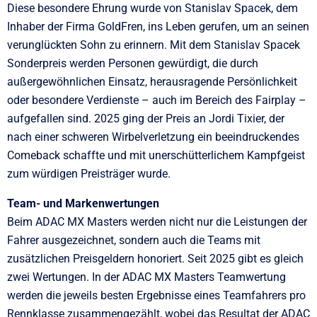
Diese besondere Ehrung wurde von Stanislav Spacek, dem
Inhaber der Firma GoldFren, ins Leben gerufen, um an seinen
verunglückten Sohn zu erinnern. Mit dem Stanislav Spacek
Sonderpreis werden Personen gewürdigt, die durch
außergewöhnlichen Einsatz, herausragende Persönlichkeit
oder besondere Verdienste – auch im Bereich des Fairplay –
aufgefallen sind. 2025 ging der Preis an Jordi Tixier, der
nach einer schweren Wirbelverletzung ein beeindruckendes
Comeback schaffte und mit unerschütterlichem Kampfgeist
zum würdigen Preisträger wurde.
Team- und Markenwertungen
Beim ADAC MX Masters werden nicht nur die Leistungen der
Fahrer ausgezeichnet, sondern auch die Teams mit
zusätzlichen Preisgeldern honoriert. Seit 2025 gibt es gleich
zwei Wertungen. In der ADAC MX Masters Teamwertung
werden die jeweils besten Ergebnisse eines Teamfahrers pro
Rennklasse zusammengezählt, wobei das Resultat der ADAC