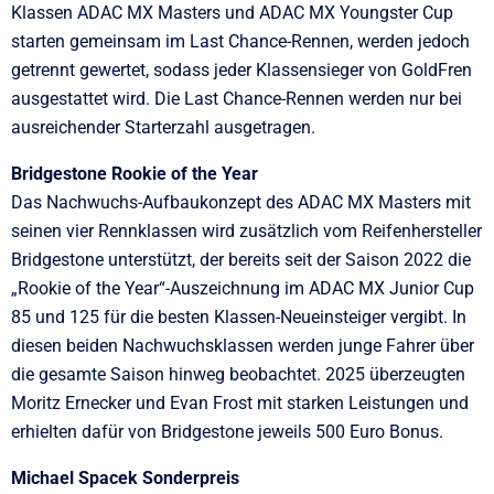
Klassen ADAC MX Masters und ADAC MX Youngster Cup
starten gemeinsam im Last Chance-Rennen, werden jedoch
getrennt gewertet, sodass jeder Klassensieger von GoldFren
ausgestattet wird. Die Last Chance-Rennen werden nur bei
ausreichender Starterzahl ausgetragen.
Bridgestone Rookie of the Year
Das Nachwuchs-Aufbaukonzept des ADAC MX Masters mit
seinen vier Rennklassen wird zusätzlich vom Reifenhersteller
Bridgestone unterstützt, der bereits seit der Saison 2022 die
„Rookie of the Year“-Auszeichnung im ADAC MX Junior Cup
85 und 125 für die besten Klassen-Neueinsteiger vergibt. In
diesen beiden Nachwuchsklassen werden junge Fahrer über
die gesamte Saison hinweg beobachtet. 2025 überzeugten
Moritz Ernecker und Evan Frost mit starken Leistungen und
erhielten dafür von Bridgestone jeweils 500 Euro Bonus.
Michael Spacek Sonderpreis