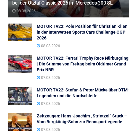
bei der Ötztal Classic 2026 im Mercedes 300 SL
08.08.2026
MOTOR TV22: Pole Position für Christian Klien
in der Interwetten Sports Cars Challenge OGP
2026
08.08.2026
MOTOR TV22: Ferrari Trophy Race Nürburgring
| Die Stimme von Freitag beim Oldtimer Grand
Prix NBR
07.08.2026
MOTOR TV22: Stefan & Peter Mücke über DTM-
Legenden und die Nordschleife
07.08.2026
Zeitzeugen: Hans-Joachim „Strietzel“ Stuck –
Vom Bergkönig-Sohn zur Rennsportlegende
07.08.2026