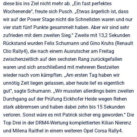
diese bis ins Ziel nicht mehr ab. „Ein fast perfektes
Wochenende“, freute sich Pusch. „Etwas ärgerlich ist, dass
wir auf der Power Stage nicht die Schnellsten waren und nur
vier statt fünf Punkte gesammelt haben. Aber wir sind sehr
zufrieden mit dem zweiten Sieg.“ Zweite mit 13,2 Sekunden
Rückstand wurden Felix Schumann und Gino Kruhs (Renault
Clio Rally4), die nach einem Ausrutscher am Freitag
zwischenzeitlich auf den sechsten Rang zurückgefallen
waren und sich anschließend mit mehreren Bestzeiten
wieder nach vorn kämpften. „Am ersten Tag haben wir
unnötig Zeit liegen gelassen, aber heute lief es eigentlich
gut“, sagte Schumann. „Wir mussten allerdings beim zweiten
Durchgang auf der Prüfung Eickhofer Heide wegen Rehen
stark abbremsen und haben dabei zehn bis 15 Sekunden
verloren. Sonst wäre es mit Patrick sicher eng geworden.“ Die
Top Drei in der DRM4-Wertung komplettierten Kilian Nierenz
und Milena Raithel in einem weiteren Opel Corsa Rally4.