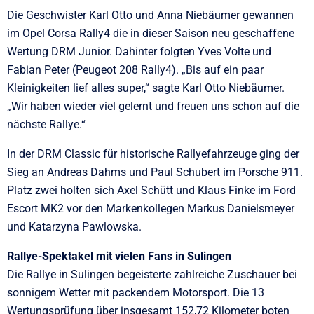
Die Geschwister Karl Otto und Anna Niebäumer gewannen
im Opel Corsa Rally4 die in dieser Saison neu geschaffene
Wertung DRM Junior. Dahinter folgten Yves Volte und
Fabian Peter (Peugeot 208 Rally4). „Bis auf ein paar
Kleinigkeiten lief alles super,“ sagte Karl Otto Niebäumer.
„Wir haben wieder viel gelernt und freuen uns schon auf die
nächste Rallye.“
In der DRM Classic für historische Rallyefahrzeuge ging der
Sieg an Andreas Dahms und Paul Schubert im Porsche 911.
Platz zwei holten sich Axel Schütt und Klaus Finke im Ford
Escort MK2 vor den Markenkollegen Markus Danielsmeyer
und Katarzyna Pawlowska.
Rallye-Spektakel mit vielen Fans in Sulingen
Die Rallye in Sulingen begeisterte zahlreiche Zuschauer bei
sonnigem Wetter mit packendem Motorsport. Die 13
Wertungsprüfung über insgesamt 152,72 Kilometer boten