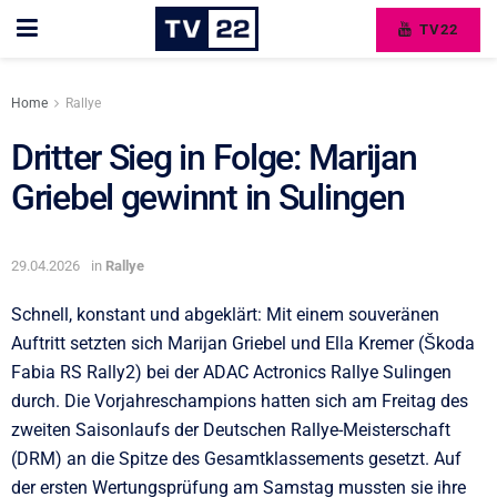
TV22
Home
Rallye
Dritter Sieg in Folge: Marijan
Griebel gewinnt in Sulingen
29.04.2026
in
Rallye
Schnell, konstant und abgeklärt: Mit einem souveränen
Auftritt setzten sich Marijan Griebel und Ella Kremer (Škoda
Fabia RS Rally2) bei der ADAC Actronics Rallye Sulingen
durch. Die Vorjahreschampions hatten sich am Freitag des
zweiten Saisonlaufs der Deutschen Rallye-Meisterschaft
(DRM) an die Spitze des Gesamtklassements gesetzt. Auf
der ersten Wertungsprüfung am Samstag mussten sie ihre