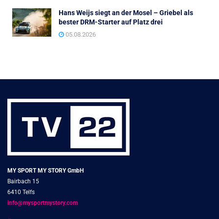
Hans Weijs siegt an der Mosel – Griebel als
bester DRM-Starter auf Platz drei
05.08.2026
MY SPORT MY STORY GmbH
Bairbach 15
6410 Telfs
info@mysportmystory.com