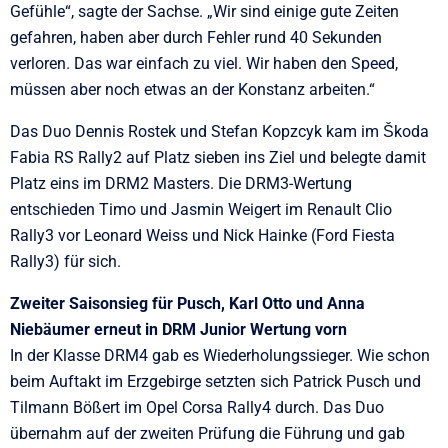
Gefühle“, sagte der Sachse. „Wir sind einige gute Zeiten
gefahren, haben aber durch Fehler rund 40 Sekunden
verloren. Das war einfach zu viel. Wir haben den Speed,
müssen aber noch etwas an der Konstanz arbeiten.“
Das Duo Dennis Rostek und Stefan Kopzcyk kam im Škoda
Fabia RS Rally2 auf Platz sieben ins Ziel und belegte damit
Platz eins im DRM2 Masters. Die DRM3-Wertung
entschieden Timo und Jasmin Weigert im Renault Clio
Rally3 vor Leonard Weiss und Nick Hainke (Ford Fiesta
Rally3) für sich.
Zweiter Saisonsieg für Pusch, Karl Otto und Anna
Niebäumer erneut in DRM Junior Wertung vorn
In der Klasse DRM4 gab es Wiederholungssieger. Wie schon
beim Auftakt im Erzgebirge setzten sich Patrick Pusch und
Tilmann Bößert im Opel Corsa Rally4 durch. Das Duo
übernahm auf der zweiten Prüfung die Führung und gab