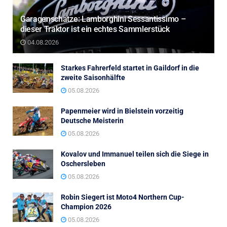
Garagenschätze: Lamborghini Sessantissimo –
dieser Traktor ist ein echtes Sammlerstück
04.08.2026
Starkes Fahrerfeld startet in Gaildorf in die
zweite Saisonhälfte
05.08.2026
Papenmeier wird in Bielstein vorzeitig
Deutsche Meisterin
05.08.2026
Kovalov und Immanuel teilen sich die Siege in
Oschersleben
05.08.2026
Robin Siegert ist Moto4 Northern Cup-
Champion 2026
05.08.2026