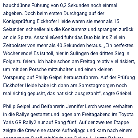
hauchdünne Führung von 0,2 Sekunden noch einmal
abgeben. Doch beim ersten Durchgang auf der
Königsprüfung Eickhofer Heide waren sie mehr als 15
Sekunden schneller als die Konkurrenz und sprangen zurück
an die Spitze. Anschließend fuhr das Duo bis ins Ziel ein
Zeitpolster von mehr als 40 Sekunden heraus. „Ein perfektes
Wochenende! Es ist toll, hier in Sulingen den dritten Sieg in
Folge zu feiern. Ich habe schon am Freitag relativ viel riskiert,
um mit den Porsche mitzuhalten und einen kleinen
Vorsprung auf Philip Geipel herauszufahren. Auf der Prüfung
Eickhofer Heide habe ich dann am Samstagmorgen noch
mal richtig gepusht, das hat sich ausgezahlt“, sagte Griebel.
Philip Geipel und Beifahrerin Jennifer Lerch waren verhalten
in die Rallye gestartet und lagen am Freitagabend im Toyota
Yaris GR Rally2 nur auf Rang fünf. Auf der zweiten Etappe
zeigte die Crew eine starke Aufholjagd und kam nach einem