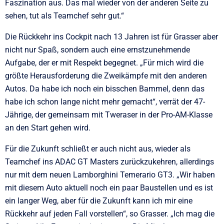
Faszination aus. Das mal wieder von der anderen Seite zu
sehen, tut als Teamchef sehr gut.“
Die Rückkehr ins Cockpit nach 13 Jahren ist für Grasser aber
nicht nur Spaß, sondern auch eine ernstzunehmende
Aufgabe, der er mit Respekt begegnet. „Für mich wird die
größte Herausforderung die Zweikämpfe mit den anderen
Autos. Da habe ich noch ein bisschen Bammel, denn das
habe ich schon lange nicht mehr gemacht“, verrät der 47-
Jährige, der gemeinsam mit Tweraser in der Pro-AM-Klasse
an den Start gehen wird.
Für die Zukunft schließt er auch nicht aus, wieder als
Teamchef ins ADAC GT Masters zurückzukehren, allerdings
nur mit dem neuen Lamborghini Temerario GT3. „Wir haben
mit diesem Auto aktuell noch ein paar Baustellen und es ist
ein langer Weg, aber für die Zukunft kann ich mir eine
Rückkehr auf jeden Fall vorstellen“, so Grasser. „Ich mag die