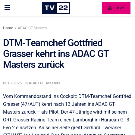
TV22
Home
ADAC GT Masters
DTM-Teamchef Gottfried
Grasser kehrt ins ADAC GT
Masters zurück
05.07.2026
in
ADAC GT Masters
Vom Kommandostand ins Cockpit: DTM-Teamchef Gottfried
Grasser (47/AUT) kehrt nach 13 Jahren ins ADAC GT
Masters zurück – als Pilot. Der 47-Jährige wird mit seinem
GRT Grasser Racing Team einen Lamborghini Huracán GT3
Evo 2 einsetzen. An seiner Seite greift Gerhard Tweraser