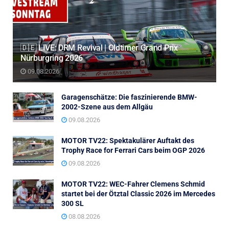
🇩🇪 LIVE: DRM Revival | Oldtimer Grand Prix
Nürburgring 2026
09.08.2026
Garagenschätze: Die faszinierende BMW-
2002-Szene aus dem Allgäu
09.08.2026
MOTOR TV22: Spektakulärer Auftakt des
Trophy Race for Ferrari Cars beim OGP 2026
09.08.2026
MOTOR TV22: WEC-Fahrer Clemens Schmid
startet bei der Ötztal Classic 2026 im Mercedes
300 SL
08.08.2026