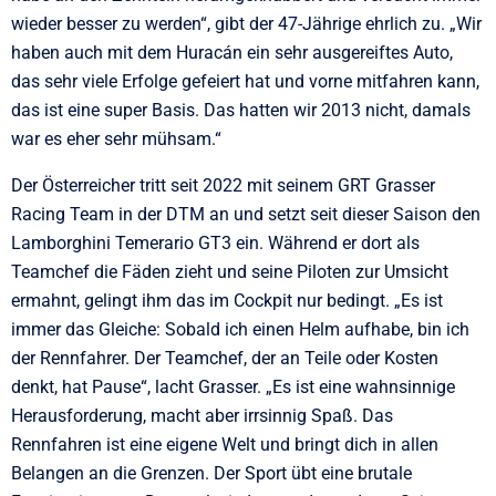
wieder besser zu werden“, gibt der 47-Jährige ehrlich zu. „Wir
haben auch mit dem Huracán ein sehr ausgereiftes Auto,
das sehr viele Erfolge gefeiert hat und vorne mitfahren kann,
das ist eine super Basis. Das hatten wir 2013 nicht, damals
war es eher sehr mühsam.“
Der Österreicher tritt seit 2022 mit seinem GRT Grasser
Racing Team in der DTM an und setzt seit dieser Saison den
Lamborghini Temerario GT3 ein. Während er dort als
Teamchef die Fäden zieht und seine Piloten zur Umsicht
ermahnt, gelingt ihm das im Cockpit nur bedingt. „Es ist
immer das Gleiche: Sobald ich einen Helm aufhabe, bin ich
der Rennfahrer. Der Teamchef, der an Teile oder Kosten
denkt, hat Pause“, lacht Grasser. „Es ist eine wahnsinnige
Herausforderung, macht aber irrsinnig Spaß. Das
Rennfahren ist eine eigene Welt und bringt dich in allen
Belangen an die Grenzen. Der Sport übt eine brutale