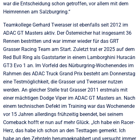
war die Entscheidung schon getroffen, vor allem mit dem
Heimrennen am Salzburgring.“
Teamkollege Gerhard Tweraser ist ebenfalls seit 2012 im
ADAC GT Masters aktiv. Der Österreicher hat insgesamt 36
Rennen bestritten und war immer wieder für das GRT
Grasser Racing Team am Start. Zuletzt trat er 2025 auf dem
Red Bull Ring als Gaststarter in einem Lamborghini Huracán
GT3 Evo 1 an. Im Vorfeld des Nürburgring-Wochenendes im
Rahmen des ADAC Truck Grand Prix besteht am Donnerstag
eine Testmöglichkeit, die Grasser und Tweraser nutzen
werden. An gleicher Stelle trat Grasser 2011 erstmals mit
einer mächtigen Dodge Viper im ADAC GT Masters an. Nach
einem technischen Defekt im Training war das Wochenende
vor 15 Jahren allerdings frühzeitig beendet, bei seinem
Comeback hofft er nun auf mehr Glück. „Ich habe ein Racer-
Herz, das habe ich schon an den Testtagen gemerkt. Ich
habe an den Zehnteln herumgeknabbert und versucht immer