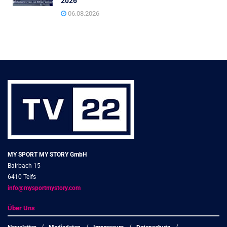
2026
06.08.2026
MY SPORT MY STORY GmbH
Bairbach 15
6410 Telfs
info@mysportmystory.com
Über Uns