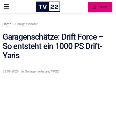
TV22
Home
Garagenschätze
Garagenschätze: Drift Force –
So entsteht ein 1000 PS Drift-
Yaris
21.06.2026
in
Garagenschätze
,
TV22