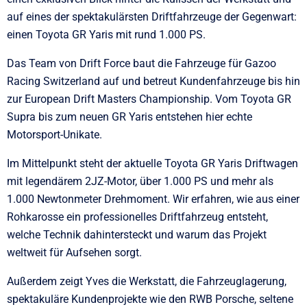
auf eines der spektakulärsten Driftfahrzeuge der Gegenwart:
einen Toyota GR Yaris mit rund 1.000 PS.
Das Team von Drift Force baut die Fahrzeuge für Gazoo
Racing Switzerland auf und betreut Kundenfahrzeuge bis hin
zur European Drift Masters Championship. Vom Toyota GR
Supra bis zum neuen GR Yaris entstehen hier echte
Motorsport-Unikate.
Im Mittelpunkt steht der aktuelle Toyota GR Yaris Driftwagen
mit legendärem 2JZ-Motor, über 1.000 PS und mehr als
1.000 Newtonmeter Drehmoment. Wir erfahren, wie aus einer
Rohkarosse ein professionelles Driftfahrzeug entsteht,
welche Technik dahintersteckt und warum das Projekt
weltweit für Aufsehen sorgt.
Außerdem zeigt Yves die Werkstatt, die Fahrzeuglagerung,
spektakuläre Kundenprojekte wie den RWB Porsche, seltene