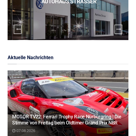
AUTOHAUS STRASSER
Aktuelle Nachrichten
MOTOR TV22: Ferrari Trophy Race Nürburgring | Die
Stimme von Freitag beim Oldtimer Grand Prix NBR
07.08.2026