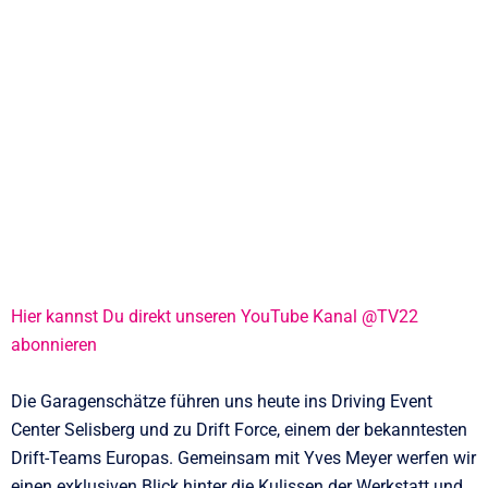
Hier kannst Du direkt unseren YouTube Kanal @TV22
abonnieren
Die Garagenschätze führen uns heute ins Driving Event
Center Selisberg und zu Drift Force, einem der bekanntesten
Drift-Teams Europas. Gemeinsam mit Yves Meyer werfen wir
einen exklusiven Blick hinter die Kulissen der Werkstatt und