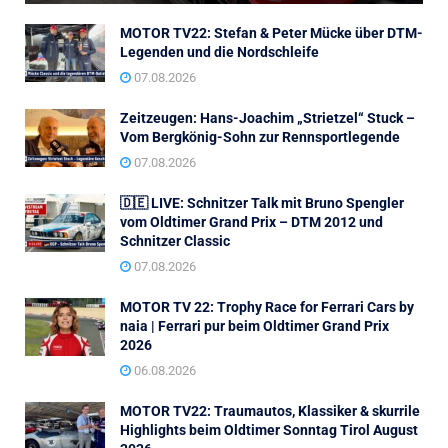
MOTOR TV22: Stefan & Peter Mücke über DTM-
Legenden und die Nordschleife
07.08.2026
Zeitzeugen: Hans-Joachim „Strietzel“ Stuck –
Vom Bergkönig-Sohn zur Rennsportlegende
07.08.2026
🇩🇪 LIVE: Schnitzer Talk mit Bruno Spengler
vom Oldtimer Grand Prix – DTM 2012 und
Schnitzer Classic
07.08.2026
MOTOR TV 22: Trophy Race for Ferrari Cars by
naia | Ferrari pur beim Oldtimer Grand Prix
2026
06.08.2026
MOTOR TV22: Traumautos, Klassiker & skurrile
Highlights beim Oldtimer Sonntag Tirol August