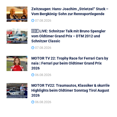
Zeitzeugen: Hans-Joachim „Strietzel“ Stuck –
Vom Bergkönig-Sohn zur Rennsportlegende
07.08.2026
🇩🇪 LIVE: Schnitzer Talk mit Bruno Spengler
vom Oldtimer Grand Prix – DTM 2012 und
Schnitzer Classic
07.08.2026
MOTOR TV 22: Trophy Race for Ferrari Cars by
naia | Ferrari pur beim Oldtimer Grand Prix
2026
06.08.2026
MOTOR TV22: Traumautos, Klassiker & skurrile
Highlights beim Oldtimer Sonntag Tirol August
2026
06.08.2026