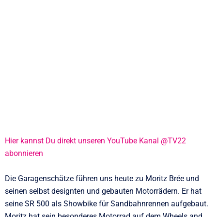
Hier kannst Du direkt unseren YouTube Kanal @TV22
abonnieren
Die Garagenschätze führen uns heute zu Moritz Brée und
seinen selbst designten und gebauten Motorrädern. Er hat
seine SR 500 als Showbike für Sandbahnrennen aufgebaut.
Moritz hat sein besonderes Motorrad auf dem Wheels and