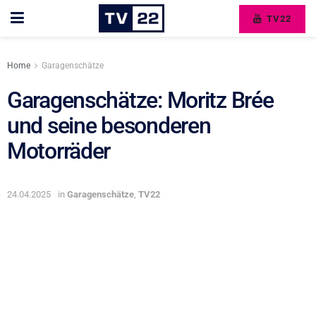
TV22
Home
Garagenschätze
Garagenschätze: Moritz Brée
und seine besonderen
Motorräder
24.04.2025
in
Garagenschätze
,
TV22