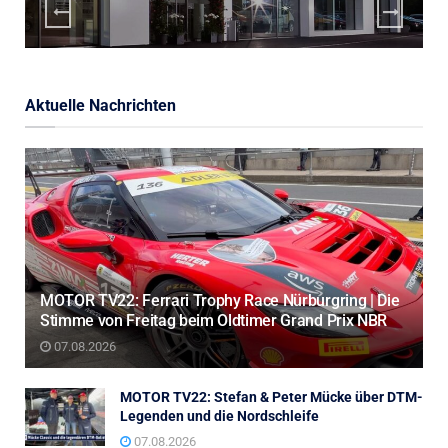
Aktuelle Nachrichten
MOTOR TV22: Ferrari Trophy Race Nürburgring | Die
Stimme von Freitag beim Oldtimer Grand Prix NBR
07.08.2026
MOTOR TV22: Stefan & Peter Mücke über DTM-
Legenden und die Nordschleife
07.08.2026