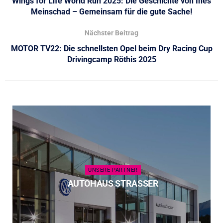
Wings for Life World Run 2025: Die Geschichte von Ines
Meinschad – Gemeinsam für die gute Sache!
Nächster Beitrag
MOTOR TV22: Die schnellsten Opel beim Dry Racing Cup
Drivingcamp Röthis 2025
UNSERE PARTNER
AUTOHAUS STRASSER