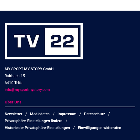
MY SPORT MY STORY GmbH
Bairbach 15
6410 Telfs
info@mysportmystory.com
Über Uns
Newsletter
Mediadaten
Impressum
Datenschutz
Privatsphäre-Einstellungen ändern
Historie der Privatsphäre-Einstellungen
Einwilligungen widerrufen