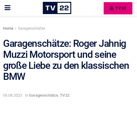
TV22
Home
Garagenschätze
Garagenschätze: Roger Jahnig
Muzzi Motorsport und seine
große Liebe zu den klassischen
BMW
06.08.2023
in
Garagenschätze
,
TV22