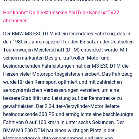
Hier kannst Du direkt unseren YouTube Kanal @TV22
abonnieren
Der BMW M3 E30 DTM ist ein legendäres Fahrzeug, das in
den 1980er Jahren speziell für den Einsatz in der Deutschen
Tourenwagen Meisterschaft (DTM) entwickelt wurde. Mit
seinem markanten Design, kraftvollen Motor und
beeindruckenden Fahrleistungen hat der M3 E30 DTM die
Herzen vieler Motorsportbegeisterten erobert. Das Fahrzeug
wurde für den Rennsport optimiert und mit zahlreichen
aerodynamischen Verbesserungen versehen, um eine
bessere Stabilität und Leistung auf der Rennstrecke zu
gewährleisten. Der 2.3-Liter-Vierzylinder-Motor lieferte
beeindruckende 300 PS und ermöglichte eine beschleunigte
Fahrt von 0 auf 100 km/h in unter sechs Sekunden. Der
BMW M3 E30 DTM hat einen wichtigen Platz in der
Motorsportgeschichte eingenommen und wird von