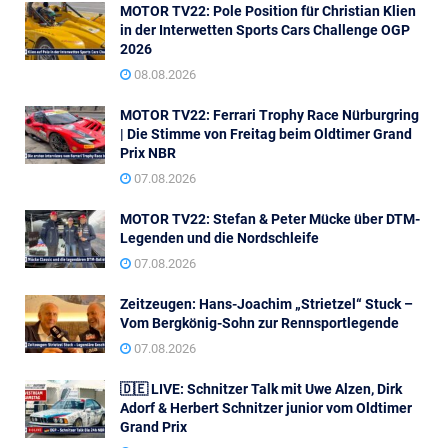
MOTOR TV22: Pole Position für Christian Klien
in der Interwetten Sports Cars Challenge OGP
2026
08.08.2026
MOTOR TV22: Ferrari Trophy Race Nürburgring
| Die Stimme von Freitag beim Oldtimer Grand
Prix NBR
07.08.2026
MOTOR TV22: Stefan & Peter Mücke über DTM-
Legenden und die Nordschleife
07.08.2026
Zeitzeugen: Hans-Joachim „Strietzel“ Stuck –
Vom Bergkönig-Sohn zur Rennsportlegende
07.08.2026
🇩🇪 LIVE: Schnitzer Talk mit Uwe Alzen, Dirk
Adorf & Herbert Schnitzer junior vom Oldtimer
Grand Prix