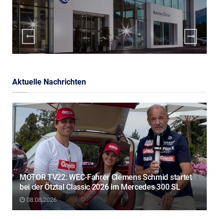
Aktuelle Nachrichten
MOTOR TV22: WEC-Fahrer Clemens Schmid startet
bei der Ötztal Classic 2026 im Mercedes 300 SL
08.08.2026