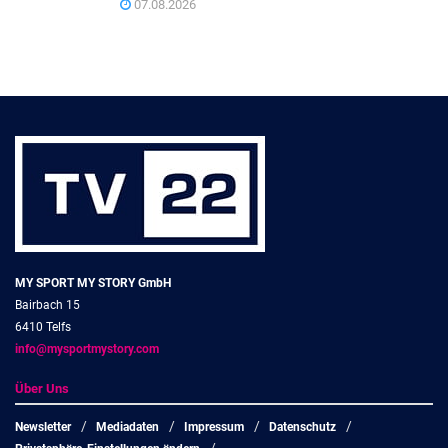
07.08.2026
MY SPORT MY STORY GmbH
Bairbach 15
6410 Telfs
info@mysportmystory.com
Über Uns
Newsletter
Mediadaten
Impressum
Datenschutz