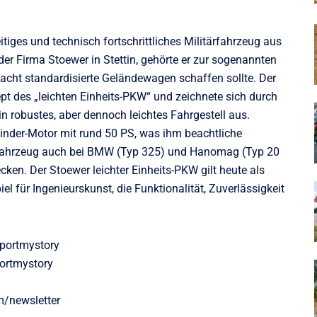
itiges und technisch fortschrittliches Militärfahrzeug aus
der Firma Stoewer in Stettin, gehörte er zur sogenannten
acht standardisierte Geländewagen schaffen sollte. Der
pt des „leichten Einheits-PKW“ und zeichnete sich durch
n robustes, aber dennoch leichtes Fahrgestell aus.
linder-Motor mit rund 50 PS, was ihm beachtliche
s Fahrzeug auch bei BMW (Typ 325) und Hanomag (Typ 20
ken. Der Stoewer leichter Einheits-PKW gilt heute als
el für Ingenieurskunst, die Funktionalität, Zuverlässigkeit
portmystory
ortmystory
m/newsletter