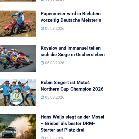
Papenmeier wird in Bielstein
vorzeitig Deutsche Meisterin
05.08.2026
Kovalov und Immanuel teilen
sich die Siege in Oschersleben
05.08.2026
Robin Siegert ist Moto4
Northern Cup-Champion 2026
05.08.2026
Hans Weijs siegt an der Mosel
– Griebel als bester DRM-
Starter auf Platz drei
05.08.2026