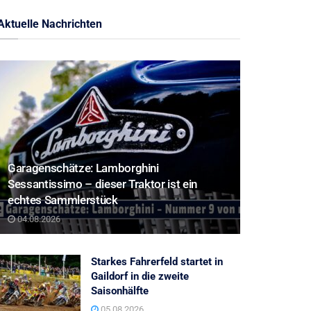
Aktuelle Nachrichten
Garagenschätze: Lamborghini
Sessantissimo – dieser Traktor ist ein
echtes Sammlerstück
04.08.2026
Starkes Fahrerfeld startet in
Gaildorf in die zweite
Saisonhälfte
05.08.2026