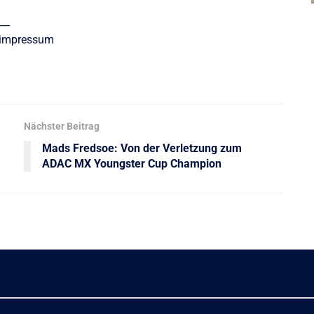
__
/impressum
Nächster Beitrag
Mads Fredsoe: Von der Verletzung zum
ADAC MX Youngster Cup Champion