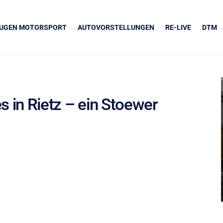
EUGEN MOTORSPORT
AUTOVORSTELLUNGEN
RE-LIVE
DTM
s in Rietz – ein Stoewer
UNSERE PARTNER
Grapos