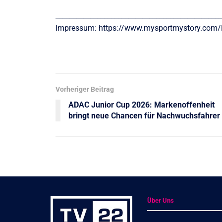
________________________________________________
Impressum: https://www.mysportmystory.com
Vorheriger Beitrag
ADAC Junior Cup 2026: Markenoffenheit
bringt neue Chancen für Nachwuchsfahrer
Über Uns