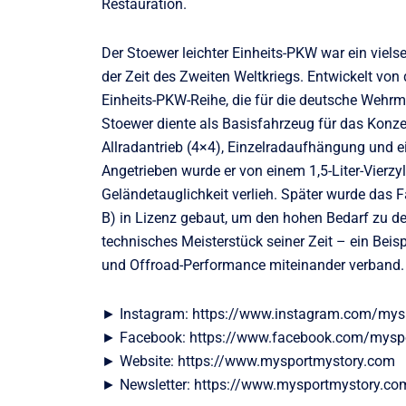
Restauration.
Der Stoewer leichter Einheits-PKW war ein vielse
der Zeit des Zweiten Weltkriegs. Entwickelt von 
Einheits-PKW-Reihe, die für die deutsche Wehrm
Stoewer diente als Basisfahrzeug für das Konze
Allradantrieb (4×4), Einzelradaufhängung und ei
Angetrieben wurde er von einem 1,5-Liter-Vierzy
Geländetauglichkeit verlieh. Später wurde da
B) in Lizenz gebaut, um den hohen Bedarf zu dec
technisches Meisterstück seiner Zeit – ein Beispi
und Offroad-Performance miteinander verband.
► Instagram: https://www.instagram.com/mys
► Facebook: https://www.facebook.com/mysp
► Website: https://www.mysportmystory.com
► Newsletter: https://www.mysportmystory.co