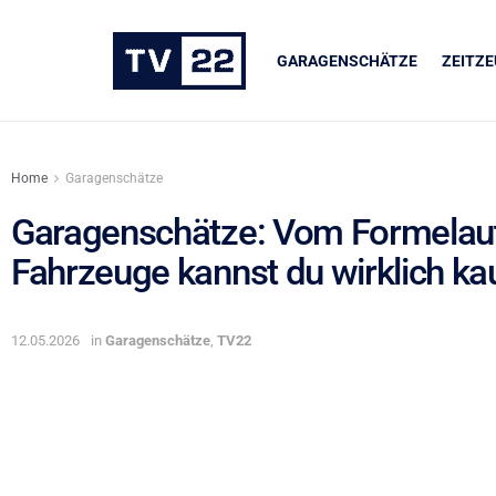
GARAGENSCHÄTZE
ZEITZ
Home
Garagenschätze
Garagenschätze: Vom Formelaut
Fahrzeuge kannst du wirklich ka
UNSERE PARTNER
LIQUI MOLY
12.05.2026
in
Garagenschätze
,
TV22