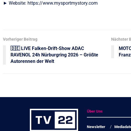
► Website: https://www.mysportmystory.com
Vorheriger Beitrag
Nächster B
🇩🇪 LIVE Falken-Drift-Show ADAC
MOTOR
RAVENOL 24h Nürburgring 2026 – Größte
Franz
Autorennen der Welt
Über Uns
Newsletter
Mediadat