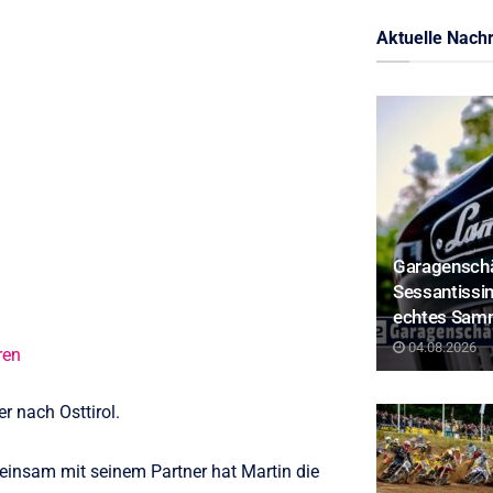
Aktuelle Nachr
Garagenschä
Sessantissim
echtes Sam
04.08.2026
ren
r nach Osttirol.
einsam mit seinem Partner hat Martin die