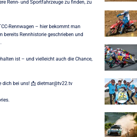
ere Renn- und Sportfahrzeuge zu finden, zu
 WTCC-Rennwagen – hier bekommt man
n bereits Rennhistorie geschrieben und
.
ehalten ist – und vielleicht auch die Chance,
dich bei uns! 📩 dietmar@tv22.tv
ries.