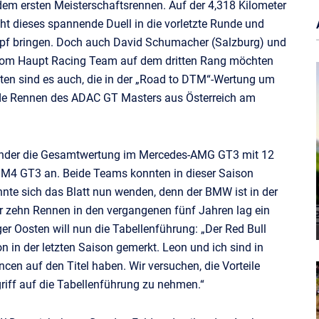
 dem ersten Meisterschaftsrennen. Auf der 4,318 Kilometer
ht dieses spannende Duell in die vorletzte Runde und
mpf bringen. Doch auch David Schumacher (Salzburg) und
m Haupt Racing Team auf dem dritten Rang möchten
oten sind es auch, die in der „Road to DTM“-Wertung um
ide Rennen des ADAC GT Masters aus Österreich am
ender die Gesamtwertung im Mercedes-AMG GT3 mit 12
M4 GT3 an. Beide Teams konnten in dieser Saison
önnte sich das Blatt nun wenden, denn der BMW ist in der
der zehn Rennen in den vergangenen fünf Jahren lag ein
er Oosten will nun die Tabellenführung: „Der Red Bull
in der letzten Saison gemerkt. Leon und ich sind in
ncen auf den Titel haben. Wir versuchen, die Vorteile
iff auf die Tabellenführung zu nehmen.“