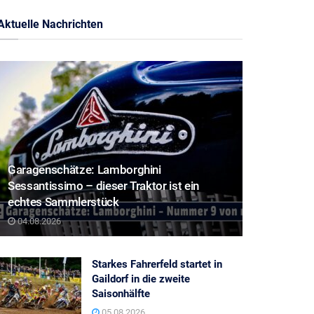
Aktuelle Nachrichten
Garagenschätze: Lamborghini
Sessantissimo – dieser Traktor ist ein
echtes Sammlerstück
04.08.2026
Starkes Fahrerfeld startet in
Gaildorf in die zweite
Saisonhälfte
05.08.2026