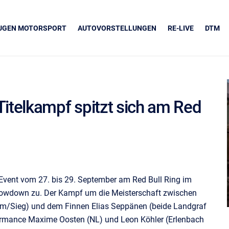
EUGEN MOTORSPORT
AUTOVORSTELLUNGEN
RE-LIVE
DTM
 Titelkampf spitzt sich am Red
UNSERE PARTNER
Grapos
Event vom 27. bis 29. September am Red Bull Ring im
owdown zu. Der Kampf um die Meisterschaft zwischen
/Sieg) und dem Finnen Elias Seppänen (beide Landgraf
rmance Maxime Oosten (NL) und Leon Köhler (Erlenbach