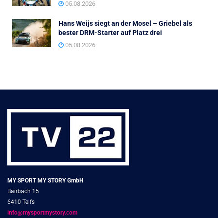
05.08.2026
Hans Weijs siegt an der Mosel – Griebel als
bester DRM-Starter auf Platz drei
05.08.2026
MY SPORT MY STORY GmbH
Bairbach 15
6410 Telfs
info@mysportmystory.com