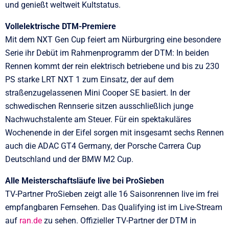
und genießt weltweit Kultstatus.
Vollelektrische DTM-Premiere
Mit dem NXT Gen Cup feiert am Nürburgring eine besondere
Serie ihr Debüt im Rahmenprogramm der DTM: In beiden
Rennen kommt der rein elektrisch betriebene und bis zu 230
PS starke LRT NXT 1 zum Einsatz, der auf dem
straßenzugelassenen Mini Cooper SE basiert. In der
schwedischen Rennserie sitzen ausschließlich junge
Nachwuchstalente am Steuer. Für ein spektakuläres
Wochenende in der Eifel sorgen mit insgesamt sechs Rennen
auch die ADAC GT4 Germany, der Porsche Carrera Cup
Deutschland und der BMW M2 Cup.
Alle Meisterschaftsläufe live bei ProSieben
TV-Partner ProSieben zeigt alle 16 Saisonrennen live im frei
empfangbaren Fernsehen. Das Qualifying ist im Live-Stream
auf
ran.de
zu sehen. Offizieller TV-Partner der DTM in