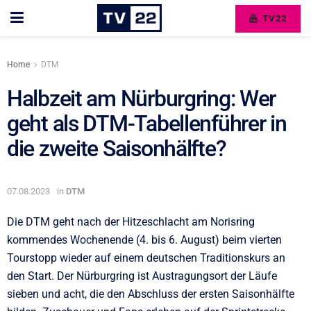
TV22
Home
DTM
Halbzeit am Nürburgring: Wer
geht als DTM-Tabellenführer in
die zweite Saisonhälfte?
07.08.2023
in
DTM
Die DTM geht nach der Hitzeschlacht am Norisring
kommendes Wochenende (4. bis 6. August) beim vierten
Tourstopp wieder auf einem deutschen Traditionskurs an
den Start. Der Nürburgring ist Austragungsort der Läufe
sieben und acht, die den Abschluss der ersten Saisonhälfte