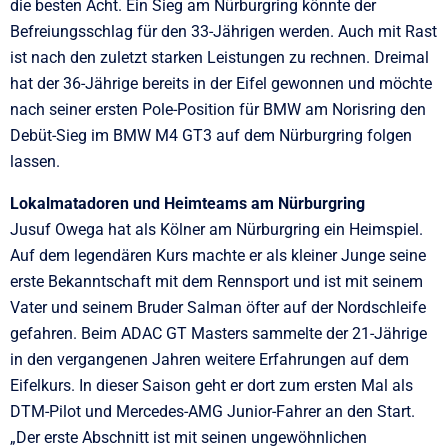
die besten Acht. Ein Sieg am Nürburgring könnte der
Befreiungsschlag für den 33-Jährigen werden. Auch mit Rast
ist nach den zuletzt starken Leistungen zu rechnen. Dreimal
hat der 36-Jährige bereits in der Eifel gewonnen und möchte
nach seiner ersten Pole-Position für BMW am Norisring den
Debüt-Sieg im BMW M4 GT3 auf dem Nürburgring folgen
lassen.
Lokalmatadoren und Heimteams am Nürburgring
Jusuf Owega hat als Kölner am Nürburgring ein Heimspiel.
Auf dem legendären Kurs machte er als kleiner Junge seine
erste Bekanntschaft mit dem Rennsport und ist mit seinem
Vater und seinem Bruder Salman öfter auf der Nordschleife
gefahren. Beim ADAC GT Masters sammelte der 21-Jährige
in den vergangenen Jahren weitere Erfahrungen auf dem
Eifelkurs. In dieser Saison geht er dort zum ersten Mal als
DTM-Pilot und Mercedes-AMG Junior-Fahrer an den Start.
„Der erste Abschnitt ist mit seinen ungewöhnlichen