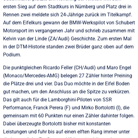
ersten Sieg auf dem Stadtkurs in Nürnberg und Platz drei in
Rennen zwei meldete sich 24-Jährige zurück im Titelkampf.
Auf dem Eifelkurs gewann der BMW-Werkspilot von Schubert
Motorsport im vergangenen Jahr und schrieb zusammen mit
Kelvin van der Linde (ZA/Audi) Geschichte. Zum ersten Mal
in der DTM-Historie standen zwei Brüder ganz oben auf dem
Podium.
Die punktgleichen Ricardo Feller (CH/Audi) und Maro Engel
(Monaco/Mercedes-AMG) belegen 27 Zähler hinter Preining
die Plätze drei und vier. Das Duo möchte in der Eifel Boden
gut machen, um den Anschluss an die Spitze zu verkürzen.
Das gilt auch für die Lamborghini-Piloten von SSR
Performance, Franck Perera (F) und Mirko Bortolotti (I), die
gemeinsam mit 60 Punkten nur einen Zähler dahinter folgen.
Dabei überzeugte Bortolotti bisher mit konstanten
Leistungen und fuhr bis auf einen elften Rang immer unter