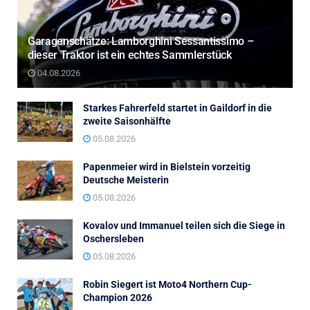
Garagenschätze: Lamborghini Sessantissimo –
dieser Traktor ist ein echtes Sammlerstück
04.08.2026
Starkes Fahrerfeld startet in Gaildorf in die
zweite Saisonhälfte
05.08.2026
Papenmeier wird in Bielstein vorzeitig
Deutsche Meisterin
05.08.2026
Kovalov und Immanuel teilen sich die Siege in
Oschersleben
05.08.2026
Robin Siegert ist Moto4 Northern Cup-
Champion 2026