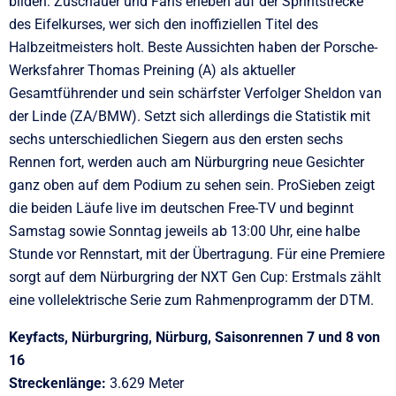
bilden. Zuschauer und Fans erleben auf der Sprintstrecke
des Eifelkurses, wer sich den inoffiziellen Titel des
Halbzeitmeisters holt. Beste Aussichten haben der Porsche-
Werksfahrer Thomas Preining (A) als aktueller
Gesamtführender und sein schärfster Verfolger Sheldon van
der Linde (ZA/BMW). Setzt sich allerdings die Statistik mit
sechs unterschiedlichen Siegern aus den ersten sechs
Rennen fort, werden auch am Nürburgring neue Gesichter
ganz oben auf dem Podium zu sehen sein. ProSieben zeigt
die beiden Läufe live im deutschen Free-TV und beginnt
Samstag sowie Sonntag jeweils ab 13:00 Uhr, eine halbe
Stunde vor Rennstart, mit der Übertragung. Für eine Premiere
sorgt auf dem Nürburgring der NXT Gen Cup: Erstmals zählt
eine vollelektrische Serie zum Rahmenprogramm der DTM.
Keyfacts, Nürburgring, Nürburg, Saisonrennen 7 und 8 von
16
Streckenlänge:
3.629 Meter