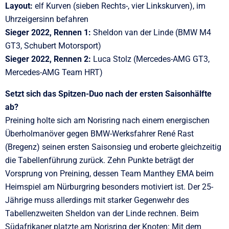
Layout:
elf Kurven (sieben Rechts-, vier Linkskurven), im
Uhrzeigersinn befahren
Sieger 2022, Rennen 1:
Sheldon van der Linde (BMW M4
GT3, Schubert Motorsport)
Sieger 2022, Rennen 2:
Luca Stolz (Mercedes-AMG GT3,
Mercedes-AMG Team HRT)
Setzt sich das Spitzen-Duo nach der ersten Saisonhälfte
ab?
Preining holte sich am Norisring nach einem energischen
Überholmanöver gegen BMW-Werksfahrer René Rast
(Bregenz) seinen ersten Saisonsieg und eroberte gleichzeitig
die Tabellenführung zurück. Zehn Punkte beträgt der
Vorsprung von Preining, dessen Team Manthey EMA beim
Heimspiel am Nürburgring besonders motiviert ist. Der 25-
Jährige muss allerdings mit starker Gegenwehr des
Tabellenzweiten Sheldon van der Linde rechnen. Beim
Südafrikaner platzte am Norisring der Knoten: Mit dem