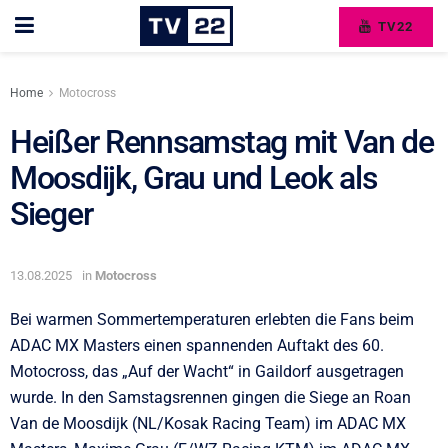
TV22
Home
Motocross
Heißer Rennsamstag mit Van de
Moosdijk, Grau und Leok als
Sieger
13.08.2025
in
Motocross
Bei warmen Sommertemperaturen erlebten die Fans beim
ADAC MX Masters einen spannenden Auftakt des 60.
Motocross, das „Auf der Wacht“ in Gaildorf ausgetragen
wurde. In den Samstagsrennen gingen die Siege an Roan
Van de Moosdijk (NL/Kosak Racing Team) im ADAC MX