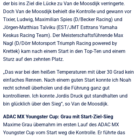
der bis ins Ziel die Lücke zu Van de Moosdijk verringerte.
Doch Van de Moosdijk behielt die Kontrolle und gewann vor
Tixier, Ludwig, Maximilian Spies (D/Becker Racing) und
Jörgen-Matthias Talviku (EST/JMT Esttrans Yamaha
Keskus Racing Team). Der Meisterschaftsführende Max
Nagl (D/Dörr Motorsport Triumph Racing powered by
Krettek) kam nach einem Start in den Top-Ten und einem
Sturz auf den zehnten Platz.
„Das war bei den heißen Temperaturen mit über 30 Grad kein
einfaches Rennen. Nach einem guten Start konnte ich Noah
recht schnell überholen und die Führung ganz gut
kontrollieren. Ich konnte Jordis Druck gut standhalten und
bin glücklich über den Sieg“, so Van de Moosdijk.
ADAC MX Youngster Cup: Grau mit Start-Ziel-Sieg
Maxime Grau übernahm im ersten Lauf des ADAC MX
Youngster Cup vom Start weg die Kontrolle. Er führte das