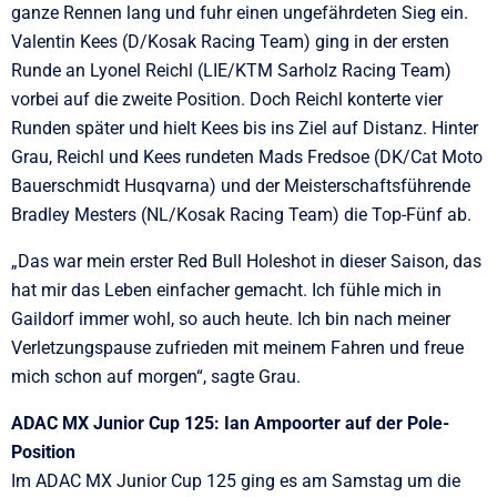
ganze Rennen lang und fuhr einen ungefährdeten Sieg ein.
Valentin Kees (D/Kosak Racing Team) ging in der ersten
Runde an Lyonel Reichl (LIE/KTM Sarholz Racing Team)
vorbei auf die zweite Position. Doch Reichl konterte vier
Runden später und hielt Kees bis ins Ziel auf Distanz. Hinter
Grau, Reichl und Kees rundeten Mads Fredsoe (DK/Cat Moto
Bauerschmidt Husqvarna) und der Meisterschaftsführende
Bradley Mesters (NL/Kosak Racing Team) die Top-Fünf ab.
„Das war mein erster Red Bull Holeshot in dieser Saison, das
hat mir das Leben einfacher gemacht. Ich fühle mich in
Gaildorf immer wohl, so auch heute. Ich bin nach meiner
Verletzungspause zufrieden mit meinem Fahren und freue
mich schon auf morgen“, sagte Grau.
ADAC MX Junior Cup 125: Ian Ampoorter auf der Pole-
Position
Im ADAC MX Junior Cup 125 ging es am Samstag um die