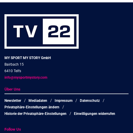
MY SPORT MY STORY GmbH
Bairbach 15
6410 Telfs
info@mysportmystory.com
Über Uns
Newsletter
Mediadaten
Impressum
Datenschutz
Privatsphäre-Einstellungen ändern
Historie der Privatsphäre-Einstellungen
Einwilligungen widerrufen
Follow Us