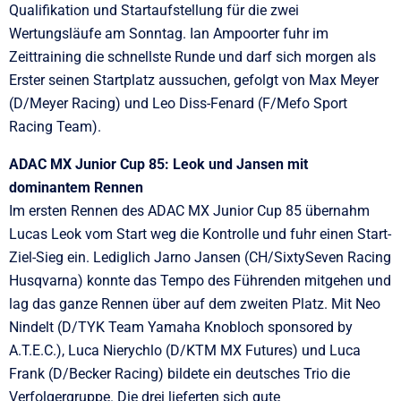
Qualifikation und Startaufstellung für die zwei
Wertungsläufe am Sonntag. Ian Ampoorter fuhr im
Zeittraining die schnellste Runde und darf sich morgen als
Erster seinen Startplatz aussuchen, gefolgt von Max Meyer
(D/Meyer Racing) und Leo Diss-Fenard (F/Mefo Sport
Racing Team).
ADAC MX Junior Cup 85: Leok und Jansen mit
dominantem Rennen
Im ersten Rennen des ADAC MX Junior Cup 85 übernahm
Lucas Leok vom Start weg die Kontrolle und fuhr einen Start-
Ziel-Sieg ein. Lediglich Jarno Jansen (CH/SixtySeven Racing
Husqvarna) konnte das Tempo des Führenden mitgehen und
lag das ganze Rennen über auf dem zweiten Platz. Mit Neo
Nindelt (D/TYK Team Yamaha Knobloch sponsored by
A.T.E.C.), Luca Nierychlo (D/KTM MX Futures) und Luca
Frank (D/Becker Racing) bildete ein deutsches Trio die
Verfolgergruppe. Die drei lieferten sich gute