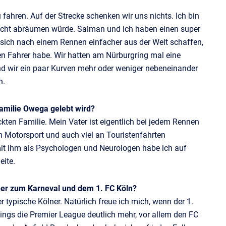
 fahren. Auf der Strecke schenken wir uns nichts. Ich bin
 nicht abräumen würde. Salman und ich haben einen super
sich nach einem Rennen einfacher aus der Welt schaffen,
en Fahrer habe. Wir hatten am Nürburgring mal eine
nd wir ein paar Kurven mehr oder weniger nebeneinander
n.
Familie Owega gelebt wird?
ckten Familie. Mein Vater ist eigentlich bei jedem Rennen
m Motorsport und auch viel an Touristenfahrten
it ihm als Psychologen und Neurologen habe ich auf
eite.
ner zum Karneval und dem 1. FC Köln?
er typische Kölner. Natürlich freue ich mich, wenn der 1.
rdings die Premier League deutlich mehr, vor allem den FC