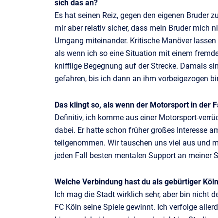
sich das an?
Es hat seinen Reiz, gegen den eigenen Bruder zu
mir aber relativ sicher, dass mein Bruder mich
Umgang miteinander. Kritische Manöver lassen 
als wenn ich so eine Situation mit einem fremd
knifflige Begegnung auf der Strecke. Damals si
gefahren, bis ich dann an ihm vorbeigezogen bi
Das klingt so, als wenn der Motorsport in der 
Definitiv, ich komme aus einer Motorsport-verrü
dabei. Er hatte schon früher großes Interesse a
teilgenommen. Wir tauschen uns viel aus und m
jeden Fall besten mentalen Support an meiner S
Welche Verbindung hast du als gebürtiger Köl
Ich mag die Stadt wirklich sehr, aber bin nicht d
FC Köln seine Spiele gewinnt. Ich verfolge alle