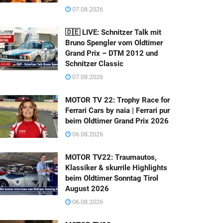
07.08.2026
🇩🇪 LIVE: Schnitzer Talk mit
Bruno Spengler vom Oldtimer
Grand Prix – DTM 2012 und
Schnitzer Classic
07.08.2026
MOTOR TV 22: Trophy Race for
Ferrari Cars by naia | Ferrari pur
beim Oldtimer Grand Prix 2026
06.08.2026
MOTOR TV22: Traumautos,
Klassiker & skurrile Highlights
beim Oldtimer Sonntag Tirol
August 2026
06.08.2026