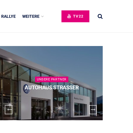
RALLYE
WEITERE
TV22
UNSERE PARTNER
AUTOHAUS STRASSER