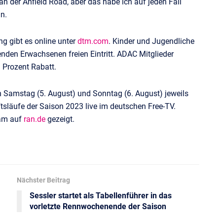
an der Anfield Road, aber das habe ich auf jeden Fall
n.
g gibt es online unter
dtm.com
. Kinder und Jugendliche
enden Erwachsenen freien Eintritt. ADAC Mitglieder
 Prozent Rabatt.
 Samstag (5. August) und Sonntag (6. August) jeweils
tsläufe der Saison 2023 live im deutschen Free-TV.
eam auf
ran.de
gezeigt.
Nächster Beitrag
Sessler startet als Tabellenführer in das
vorletzte Rennwochenende der Saison