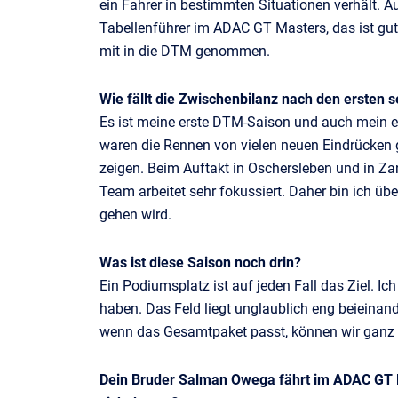
ein Fahrer in bestimmten Situationen verhält. A
Tabellenführer im ADAC GT Masters, das ist gut
mit in die DTM genommen.
Wie fällt die Zwischenbilanz nach den ersten
Es ist meine erste DTM-Saison und auch mein 
waren die Rennen von vielen neuen Eindrücken g
zeigen. Beim Auftakt in Oschersleben und in Za
Team arbeitet sehr fokussiert. Daher bin ich üb
gehen wird.
Was ist diese Saison noch drin?
Ein Podiumsplatz ist auf jeden Fall das Ziel. I
haben. Das Feld liegt unglaublich eng beieinan
wenn das Gesamtpaket passt, können wir ganz 
Dein Bruder Salman Owega fährt im ADAC GT M