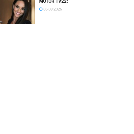
MOTOR TV22:
06.08.2026