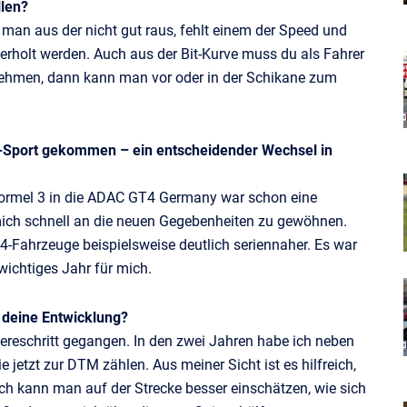
llen?
 man aus der nicht gut raus, fehlt einem der Speed und
rholt werden. Auch aus der Bit-Kurve muss du als Fahrer
ehmen, dann kann man vor oder in der Schikane zum
-Sport gekommen – ein entscheidender Wechsel in
 Formel 3 in die ADAC GT4 Germany war schon eine
mich schnell an die neuen Gegebenheiten zu gewöhnen.
-Fahrzeuge beispielsweise deutlich seriennaher. Es war
wichtiges Jahr für mich.
 deine Entwicklung?
ereschritt gegangen. In den zwei Jahren habe ich neben
e jetzt zur DTM zählen. Aus meiner Sicht ist es hilfreich,
ch kann man auf der Strecke besser einschätzen, wie sich