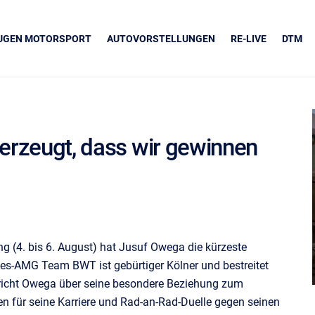
EUGEN MOTORSPORT
AUTOVORSTELLUNGEN
RE-LIVE
DTM
berzeugt, dass wir gewinnen
UNSERE PARTNER
Grapos
 (4. bis 6. August) hat Jusuf Owega die kürzeste
des-AMG Team BWT ist gebürtiger Kölner und bestreitet
pricht Owega über seine besondere Beziehung zum
n für seine Karriere und Rad-an-Rad-Duelle gegen seinen