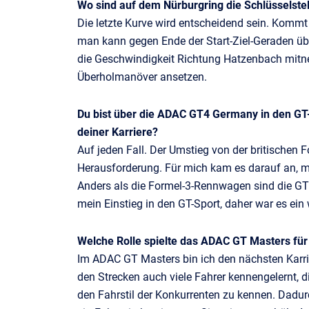
Wo sind auf dem Nürburgring die Schlüsselste
Die letzte Kurve wird entscheidend sein. Kommt
man kann gegen Ende der Start-Ziel-Geraden übe
die Geschwindigkeit Richtung Hatzenbach mitn
Überholmanöver ansetzen.
Du bist über die ADAC GT4 Germany in den GT
deiner Karriere?
Auf jeden Fall. Der Umstieg von der britischen
Herausforderung. Für mich kam es darauf an, 
Anders als die Formel-3-Rennwagen sind die GT4
mein Einstieg in den GT-Sport, daher war es ein 
Welche Rolle spielte das ADAC GT Masters für
Im ADAC GT Masters bin ich den nächsten Karri
den Strecken auch viele Fahrer kennengelernt, di
den Fahrstil der Konkurrenten zu kennen. Dadur