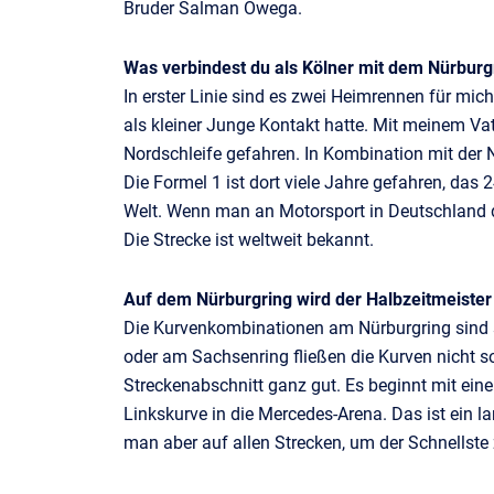
Bruder Salman Owega.
Was verbindest du als Kölner mit dem Nürburg
In erster Linie sind es zwei Heimrennen für mich.
als kleiner Junge Kontakt hatte. Mit meinem Vat
Nordschleife gefahren. In Kombination mit der 
Die Formel 1 ist dort viele Jahre gefahren, das
Welt. Wenn man an Motorsport in Deutschland d
Die Strecke ist weltweit bekannt.
Auf dem Nürburgring wird der Halbzeitmeister
Die Kurvenkombinationen am Nürburgring sind se
oder am Sachsenring fließen die Kurven nicht s
Streckenabschnitt ganz gut. Es beginnt mit ein
Linkskurve in die Mercedes-Arena. Das ist ein l
man aber auf allen Strecken, um der Schnellste zu