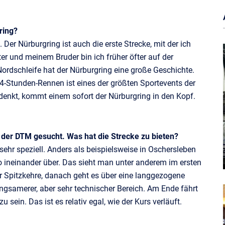
ring?
 Der Nürburgring ist auch die erste Strecke, mit der ich
er und meinem Bruder bin ich früher öfter auf der
Nordschleife hat der Nürburgring eine große Geschichte.
 24-Stunden-Rennen ist eines der größten Sportevents der
enkt, kommt einem sofort der Nürburgring in den Kopf.
 der DTM gesucht. Was hat die Strecke zu bieten?
hr speziell. Anders als beispielsweise in Oschersleben
o ineinander über. Das sieht man unter anderem im ersten
er Spitzkehre, danach geht es über eine langgezogene
angsamerer, aber sehr technischer Bereich. Am Ende fährt
 sein. Das ist es relativ egal, wie der Kurs verläuft.