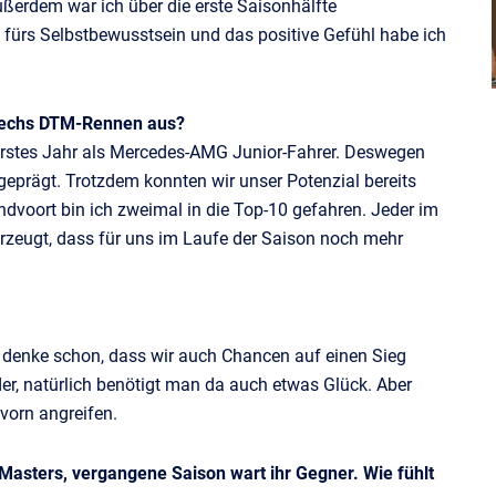
ußerdem war ich über die erste Saisonhälfte
 fürs Selbstbewusstsein und das positive Gefühl habe ich
 sechs DTM-Rennen aus?
erstes Jahr als Mercedes-AMG Junior-Fahrer. Deswegen
eprägt. Trotzdem konnten wir unser Potenzial bereits
ndvoort bin ich zweimal in die Top-10 gefahren. Jeder im
erzeugt, dass für uns im Laufe der Saison noch mehr
ch denke schon, dass wir auch Chancen auf einen Sieg
der, natürlich benötigt man da auch etwas Glück. Aber
vorn angreifen.
asters, vergangene Saison wart ihr Gegner. Wie fühlt