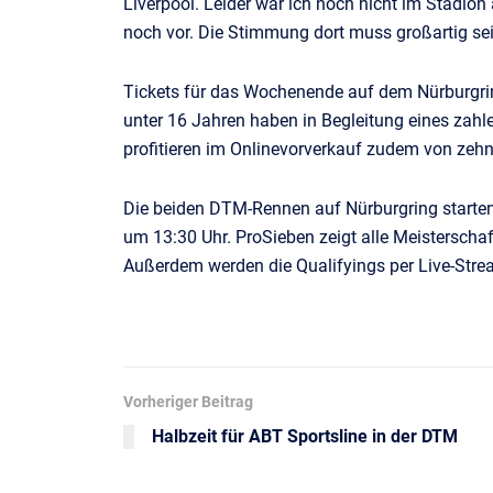
Liverpool. Leider war ich noch nicht im Stadion 
noch vor. Die Stimmung dort muss großartig sei
Tickets für das Wochenende auf dem Nürburgrin
unter 16 Jahren haben in Begleitung eines zahl
profitieren im Onlinevorverkauf zudem von zehn
Die beiden DTM-Rennen auf Nürburgring starten
um 13:30 Uhr. ProSieben zeigt alle Meisterschaf
Außerdem werden die Qualifyings per Live-Str
Vorheriger Beitrag
Halbzeit für ABT Sportsline in der DTM