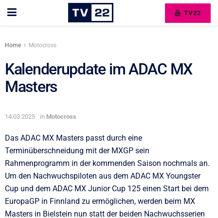
TV22
Home
Motocross
Kalenderupdate im ADAC MX
Masters
14.03.2025
in
Motocross
Das ADAC MX Masters passt durch eine
Terminüberschneidung mit der MXGP sein
Rahmenprogramm in der kommenden Saison nochmals an.
Um den Nachwuchspiloten aus dem ADAC MX Youngster
Cup und dem ADAC MX Junior Cup 125 einen Start bei dem
EuropaGP in Finnland zu ermöglichen, werden beim MX
Masters in Bielstein nun statt der beiden Nachwuchsserien