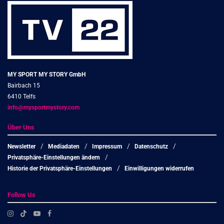
MY SPORT MY STORY GmbH
Bairbach 15
6410 Telfs
info@mysportmystory.com
Über Uns
Newsletter
Mediadaten
Impressum
Datenschutz
Privatsphäre-Einstellungen ändern
Historie der Privatsphäre-Einstellungen
Einwilligungen widerrufen
Follow Us