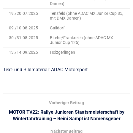
Damen)
19./20.07.2025
Tensfeld (ohne ADAC MX Junior Cup 85,
mit DMX Damen)
09./10.08.2025
Gaildorf
30./31.08.2025
Bitche/Frankreich (ohne ADAC MX
Junior Cup 125)
13./14.09.2025
Holzgerlingen
Text- und Bildmaterial: ADAC Motorsport
Vorheriger Beitrag
MOTOR TV22: Rallye Junioren Staatsmeisterschaft by
Winterfahrtraining – Reini Sampl ist Namensgeber
Nächster Beitrag