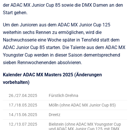
der ADAC MX Junior Cup 85 sowie die DMX Damen an den
Start gehen.
Um den Junioren aus dem ADAC MX Junior Cup 125
weiterhin sechs Rennen zu ermöglichen, wird die
Nachwuchsserie eine Woche später in Tensfeld statt dem
ADAC Junior Cup 85 starten. Die Talente aus dem ADAC MX
Youngster Cup werden in dieser Saison dementsprechend
sieben Rennwochenenden absolvieren.
Kalender ADAC MX Masters 2025 (Änderungen
vorbehalten)
26./27.04.2025
Fürstlich Drehna
17./18.05.2025
Mölln (ohne ADAC MX Junior Cup 85)
14./15.06.2025
Dreetz
12./13.07.2025
Bielstein (ohne ADAC MX Youngster Cup
und ADAC MX Junior Cup 125, mit DMX