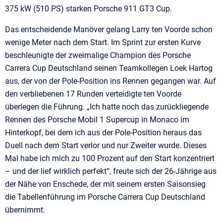
375 kW (510 PS) starken Porsche 911 GT3 Cup.
Das entscheidende Manöver gelang Larry ten Voorde schon
wenige Meter nach dem Start. Im Sprint zur ersten Kurve
beschleunigte der zweimalige Champion des Porsche
Carrera Cup Deutschland seinen Teamkollegen Loek Hartog
aus, der von der Pole-Position ins Rennen gegangen war. Auf
den verbliebenen 17 Runden verteidigte ten Voorde
überlegen die Führung. „Ich hatte noch das zurückliegende
Rennen des Porsche Mobil 1 Supercup in Monaco im
Hinterkopf, bei dem ich aus der Pole-Position heraus das
Duell nach dem Start verlor und nur Zweiter wurde. Dieses
Mal habe ich mich zu 100 Prozent auf den Start konzentriert
– und der lief wirklich perfekt“, freute sich der 26-Jährige aus
der Nähe von Enschede, der mit seinem ersten Saisonsieg
die Tabellenführung im Porsche Carrera Cup Deutschland
übernimmt.