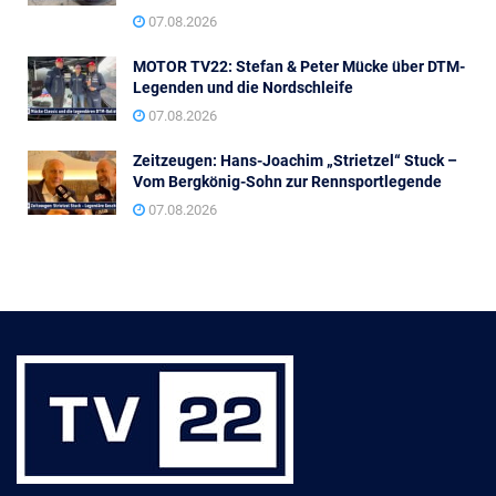
07.08.2026
MOTOR TV22: Stefan & Peter Mücke über DTM-
Legenden und die Nordschleife
07.08.2026
Zeitzeugen: Hans-Joachim „Strietzel“ Stuck –
Vom Bergkönig-Sohn zur Rennsportlegende
07.08.2026