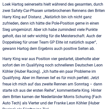
Loek Hartog seinerseits hielt während des gesamten, durch
zwei Safety-Car-Phasen unterbrochenen Rennens den Briten
Harry King auf Distanz. „Natürlich bin ich nicht ganz
zufrieden, denn ich hätte die Pole-Position gerne in einen
Sieg umgemünzt. Aber ich habe zumindest viele Punkte
geholt, das ist sehr wichtig für die Meisterschaft. Auch der
Doppelsieg für unser Team GP Elite ist natürlich super“,
gewann Hartog dem Ergebnis auch positive Seiten ab.
Harry King war aus Position vier gestartet, überholte aber
sofort den im Qualifying noch schnelleren Deutschen Leon
Köhler (Huber Racing). „Ich hatte ein paar Probleme im
Qualifying. Aber im Rennen lief es für mich perfekt. Jetzt
freue ich mich auf das zweite Rennen am Sonntag – dann
starte ich aus der ersten Reihe“, kommentierte King. Hinter
dem Briten kamen der Niederländer Morris Schuring (Fach
Auto Tech) als Vierter und der Franke Leon Köhler (Huber