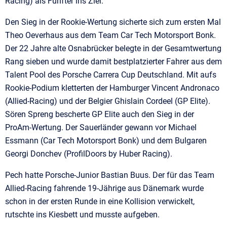
Racing) als Fünfter ins Ziel.
Den Sieg in der Rookie-Wertung sicherte sich zum ersten Mal
Theo Oeverhaus aus dem Team Car Tech Motorsport Bonk.
Der 22 Jahre alte Osnabrücker belegte in der Gesamtwertung
Rang sieben und wurde damit bestplatzierter Fahrer aus dem
Talent Pool des Porsche Carrera Cup Deutschland. Mit aufs
Rookie-Podium kletterten der Hamburger Vincent Andronaco
(Allied-Racing) und der Belgier Ghislain Cordeel (GP Elite).
Sören Spreng bescherte GP Elite auch den Sieg in der
ProAm-Wertung. Der Sauerländer gewann vor Michael
Essmann (Car Tech Motorsport Bonk) und dem Bulgaren
Georgi Donchev (ProfilDoors by Huber Racing).
Pech hatte Porsche-Junior Bastian Buus. Der für das Team
Allied-Racing fahrende 19-Jährige aus Dänemark wurde
schon in der ersten Runde in eine Kollision verwickelt,
rutschte ins Kiesbett und musste aufgeben.