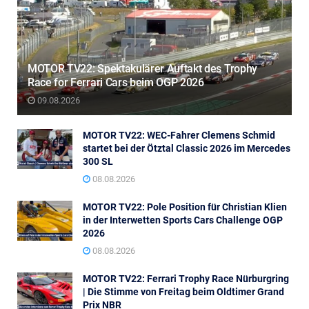
MOTOR TV22: Spektakulärer Auftakt des Trophy
Race for Ferrari Cars beim OGP 2026
09.08.2026
MOTOR TV22: WEC-Fahrer Clemens Schmid
startet bei der Ötztal Classic 2026 im Mercedes
300 SL
08.08.2026
MOTOR TV22: Pole Position für Christian Klien
in der Interwetten Sports Cars Challenge OGP
2026
08.08.2026
MOTOR TV22: Ferrari Trophy Race Nürburgring
| Die Stimme von Freitag beim Oldtimer Grand
Prix NBR