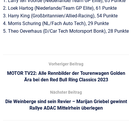
1. Larry ten Voorde (Niederlande/Team GP Elite), 65 Punkte
2. Loek Hartog (Niederlande/Team GP Elite), 61 Punkte
3. Harry King (Großbritannien/Allied-Racing), 54 Punkte
4. Morris Schuring (NL/Fach Auto Tech), 29 Punkte
5. Theo Oeverhaus (D/Car Tech Motorsport Bonk), 28 Punkte
Vorheriger Beitrag
MOTOR TV22: Alle Rennbilder der Tourenwagen Golden
Ära bei den Red Bull Ring Classics 2023
Nächster Beitrag
Die Weinberge sind sein Revier – Marijan Griebel gewinnt
Rallye ADAC Mittelrhein überlegen