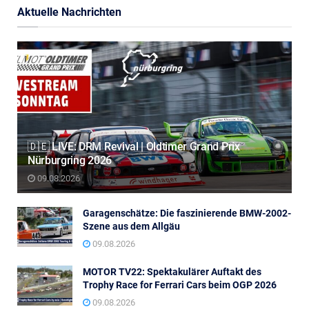
Aktuelle Nachrichten
🇩🇪 LIVE: DRM Revival | Oldtimer Grand Prix
Nürburgring 2026
09.08.2026
Garagenschätze: Die faszinierende BMW-2002-
Szene aus dem Allgäu
09.08.2026
MOTOR TV22: Spektakulärer Auftakt des
Trophy Race for Ferrari Cars beim OGP 2026
09.08.2026