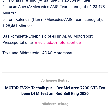
3. Thomas Preining (A/Manthey), 1:28,354 Minuten
4. Lucas Auer (A/Mercedes-AMG Team Landgraf), 1:28:473
Minuten
5. Tom Kalender (Hamm/Mercedes-AMG Team Landgraf),
1:28,481 Minuten
Das komplette Ergebnis gibt es im ADAC Motorsport
Presseportal unter
media.adac-motorsport.de
.
Text- und Bildmaterial: ADAC Motorsport
Vorheriger Beitrag
MOTOR TV22: Technik pur – Der McLaren 720S GT3 Evo
beim DTM Test am Red Bull Ring 2026
Nächster Beitrag