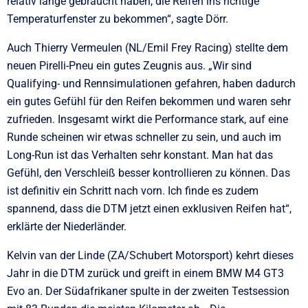
relativ lange gebraucht haben, die Reifen ins richtige
Temperaturfenster zu bekommen“, sagte Dörr.
Auch Thierry Vermeulen (NL/Emil Frey Racing) stellte dem
neuen Pirelli-Pneu ein gutes Zeugnis aus. „Wir sind
Qualifying- und Rennsimulationen gefahren, haben dadurch
ein gutes Gefühl für den Reifen bekommen und waren sehr
zufrieden. Insgesamt wirkt die Performance stark, auf eine
Runde scheinen wir etwas schneller zu sein, und auch im
Long-Run ist das Verhalten sehr konstant. Man hat das
Gefühl, den Verschleiß besser kontrollieren zu können. Das
ist definitiv ein Schritt nach vorn. Ich finde es zudem
spannend, dass die DTM jetzt einen exklusiven Reifen hat“,
erklärte der Niederländer.
Kelvin van der Linde (ZA/Schubert Motorsport) kehrt dieses
Jahr in die DTM zurück und greift in einem BMW M4 GT3
Evo an. Der Südafrikaner spulte in der zweiten Testsession