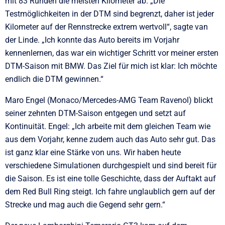
mit 83 Runden die meisten Kilometer ab. „Die
Testmöglichkeiten in der DTM sind begrenzt, daher ist jeder
Kilometer auf der Rennstrecke extrem wertvoll“, sagte van
der Linde. „Ich konnte das Auto bereits im Vorjahr
kennenlernen, das war ein wichtiger Schritt vor meiner ersten
DTM-Saison mit BMW. Das Ziel für mich ist klar: Ich möchte
endlich die DTM gewinnen.“
Maro Engel (Monaco/Mercedes-AMG Team Ravenol) blickt
seiner zehnten DTM-Saison entgegen und setzt auf
Kontinuität. Engel: „Ich arbeite mit dem gleichen Team wie
aus dem Vorjahr, kenne zudem auch das Auto sehr gut. Das
ist ganz klar eine Stärke von uns. Wir haben heute
verschiedene Simulationen durchgespielt und sind bereit für
die Saison. Es ist eine tolle Geschichte, dass der Auftakt auf
dem Red Bull Ring steigt. Ich fahre unglaublich gern auf der
Strecke und mag auch die Gegend sehr gern.“