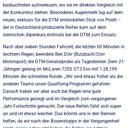
beobachteten aufmerksam, wo sie im direkten Vergleich mit
der Konkurrenz stehen. Besonderes Augenmerk lag auf dem
neuen, exklusiv für die DTM entwickelten Slick von Pirelli –
der in Deutschland produzierte Reifen kam auf dem
steirischen Alpenkurs erstmals bei der DTM zum Einsatz.
Nach über sieben Stunden Fahrzeit, die letzten 60 Minuten in
leichtem Regen, beendete Ben Dörr (Butzbach/Dörr
Motorsport) die DTM-Generalprobe als Tagesbester. Dem 21-
Jährigen gelang im McLaren 720S GT3 Evo mit 1:28,199
Minuten die schnellste Runde. „Wir sind etwas früher als die
anderen Teams unser Qualifying-Programm gefahren.
Danach haben wir aber auch bei Regen eine gute
Performance gezeigt und im Vergleich zum vergangenen
Jahr Fortschritte gemacht. Der neue Reifen fühlt sich super
an und ist etwas weicher. Das könnte uns in den Rennen
helfen, da wir nach den Boxenstopps in der Vergangenheit