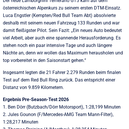
Der neue Lamborghini Temerario GT3 kam auf dem
österreichischen Alpenkurs zu seinem ersten DTM-Einsatz.
Luca Engstler (Kempten/Red Bull Team Abt) absolvierte
deshalb mit seinem neuen Fahrzeug 133 Runden und war
damit fleißigster Pilot. Sein Fazit: „Ein neues Auto bedeutet
viel Arbeit, aber auch eine spannende Herausforderung. Es
stehen noch ein paar intensive Tage und auch längere
Nächte an, denn wir wollen das Maximum herausholen und
top vorbereitet in den Saisonstart gehen.“
Insgesamt legten die 21 Fahrer 2.279 Runden beim finalen
Test auf dem Red Bull Ring zurück. Das entspricht einer
Distanz von 9.859 Kilometern.
Ergebnis Pre-Season-Test 2026
1. Ben Dörr (Butzbach/Dörr Motorsport), 1:28,199 Minuten
2. Jules Gounon (F/Mercedes-AMG Team Mann-Filter),
1:28,217 Minuten