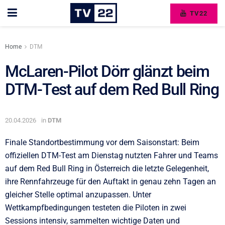
TV22
Home
DTM
McLaren-Pilot Dörr glänzt beim
DTM-Test auf dem Red Bull Ring
20.04.2026
in
DTM
Finale Standortbestimmung vor dem Saisonstart: Beim
offiziellen DTM-Test am Dienstag nutzten Fahrer und Teams
auf dem Red Bull Ring in Österreich die letzte Gelegenheit,
ihre Rennfahrzeuge für den Auftakt in genau zehn Tagen an
gleicher Stelle optimal anzupassen. Unter
Wettkampfbedingungen testeten die Piloten in zwei
Sessions intensiv, sammelten wichtige Daten und