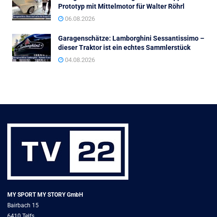
Prototyp mit Mittelmotor für Walter Röhrl
06.08.2026
Garagenschätze: Lamborghini Sessantissimo –
dieser Traktor ist ein echtes Sammlerstück
04.08.2026
MY SPORT MY STORY GmbH
Bairbach 15
6410 Telfs