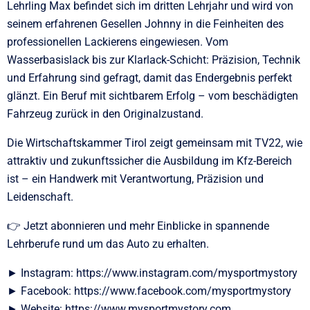
Lehrling Max befindet sich im dritten Lehrjahr und wird von
seinem erfahrenen Gesellen Johnny in die Feinheiten des
professionellen Lackierens eingewiesen. Vom
Wasserbasislack bis zur Klarlack-Schicht: Präzision, Technik
und Erfahrung sind gefragt, damit das Endergebnis perfekt
glänzt. Ein Beruf mit sichtbarem Erfolg – vom beschädigten
Fahrzeug zurück in den Originalzustand.
Die Wirtschaftskammer Tirol zeigt gemeinsam mit TV22, wie
attraktiv und zukunftssicher die Ausbildung im Kfz-Bereich
ist – ein Handwerk mit Verantwortung, Präzision und
Leidenschaft.
👉 Jetzt abonnieren und mehr Einblicke in spannende
Lehrberufe rund um das Auto zu erhalten.
► Instagram: https://www.instagram.com/mysportmystory
► Facebook: https://www.facebook.com/mysportmystory
► Website: https://www.mysportmystory.com