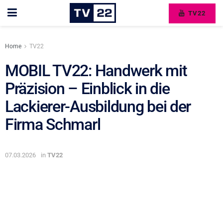
TV22
Home
TV22
MOBIL TV22: Handwerk mit
Präzision – Einblick in die
Lackierer-Ausbildung bei der
Firma Schmarl
07.03.2026
in
TV22