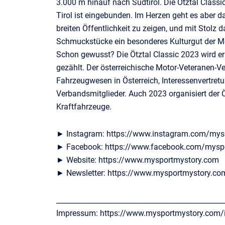
3.000 m hinauf nach Südtirol. Die Ötztal Classic
Tirol ist eingebunden. Im Herzen geht es aber 
breiten Öffentlichkeit zu zeigen, und mit Stolz 
Schmuckstücke ein besonderes Kulturgut der M
Schon gewusst? Die Ötztal Classic 2023 wird e
gezählt. Der österreichische Motor-Veteranen-V
Fahrzeugwesen in Österreich, Interessenvertretu
Verbandsmitglieder. Auch 2023 organisiert der 
Kraftfahrzeuge.
► Instagram: https://www.instagram.com/mys
► Facebook: https://www.facebook.com/mysp
► Website: https://www.mysportmystory.com
► Newsletter: https://www.mysportmystory.co
________________________________________________
Impressum: https://www.mysportmystory.com