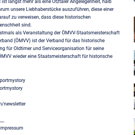
 ist längst mehr als eine Ötztaler Angelegenheit, halb
darum unsere Liebhaberstücke auszuführen, diese einer
darauf zu verweisen, dass diese historischen
enschheit sind.
rstmals als Veranstaltung der ÖMVV-Staatsmeisterschaft
erband (ÖMVV) ist der Verband für das historische
ng für Oldtimer und Serviceorganisation für seine
ÖMVV wieder eine Staatsmeisterschaft für historische
portmystory
ortmystory
m/newsletter
__
/impressum