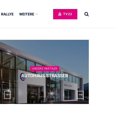
RALLYE
WEITERE
TV22
UNSERE PARTNER
AUTOHAUS STRASSER