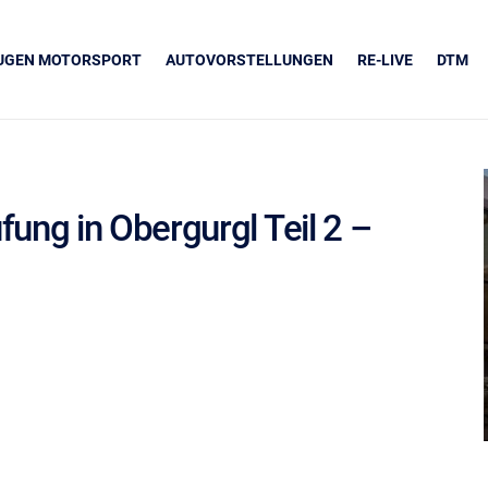
EUGEN MOTORSPORT
AUTOVORSTELLUNGEN
RE-LIVE
DTM
ng in Obergurgl Teil 2 –
UNSERE PARTNER
Grapos