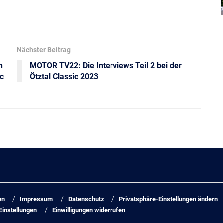
Nächster Beitrag
n
MOTOR TV22: Die Interviews Teil 2 bei der
ic
Ötztal Classic 2023
en
Impressum
Datenschutz
Privatsphäre-Einstellungen ändern
Einstellungen
Einwilligungen widerrufen