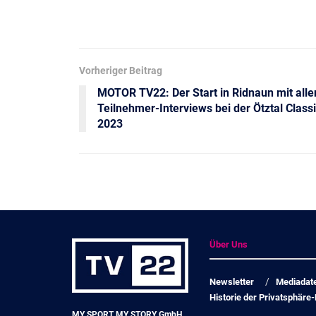
Vorheriger Beitrag
MOTOR TV22: Der Start in Ridnaun mit alle
Teilnehmer-Interviews bei der Ötztal Class
2023
Über Uns
Newsletter
Mediadat
Historie der Privatsphäre-
MY SPORT MY STORY GmbH