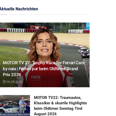
Aktuelle Nachrichten
MOTOR TV 22: Trophy Race for Ferrari Cars
by naia | Ferrari pur beim Oldtimer Grand
Prix 2026
06.08.2026
MOTOR TV22: Traumautos,
Klassiker & skurrile Highlights
beim Oldtimer Sonntag Tirol
August 2026