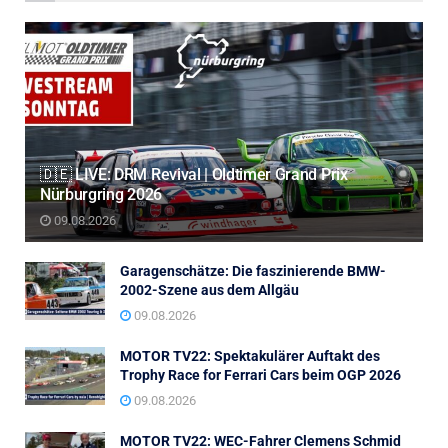
🇩🇪 LIVE: DRM Revival | Oldtimer Grand Prix
Nürburgring 2026
09.08.2026
Garagenschätze: Die faszinierende BMW-
2002-Szene aus dem Allgäu
09.08.2026
MOTOR TV22: Spektakulärer Auftakt des
Trophy Race for Ferrari Cars beim OGP 2026
09.08.2026
MOTOR TV22: WEC-Fahrer Clemens Schmid