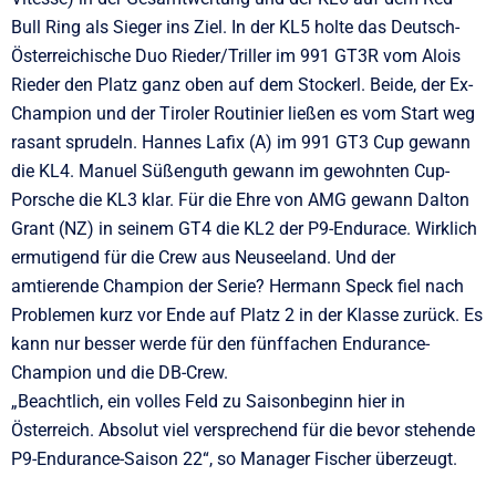
Bull Ring als Sieger ins Ziel. In der KL5 holte das Deutsch-
Österreichische Duo Rieder/Triller im 991 GT3R vom Alois
Rieder den Platz ganz oben auf dem Stockerl. Beide, der Ex-
Champion und der Tiroler Routinier ließen es vom Start weg
rasant sprudeln. Hannes Lafix (A) im 991 GT3 Cup gewann
die KL4. Manuel Süßenguth gewann im gewohnten Cup-
Porsche die KL3 klar. Für die Ehre von AMG gewann Dalton
Grant (NZ) in seinem GT4 die KL2 der P9-Endurace. Wirklich
ermutigend für die Crew aus Neuseeland. Und der
amtierende Champion der Serie? Hermann Speck fiel nach
Problemen kurz vor Ende auf Platz 2 in der Klasse zurück. Es
kann nur besser werde für den fünffachen Endurance-
Champion und die DB-Crew.
„Beachtlich, ein volles Feld zu Saisonbeginn hier in
Österreich. Absolut viel versprechend für die bevor stehende
P9-Endurance-Saison 22“, so Manager Fischer überzeugt.