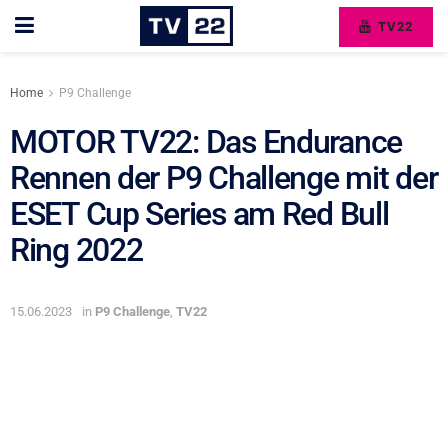
TV22
Home
P9 Challenge
MOTOR TV22: Das Endurance
Rennen der P9 Challenge mit der
ESET Cup Series am Red Bull
Ring 2022
15.06.2023
in
P9 Challenge
,
TV22