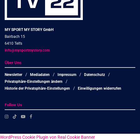
MY SPORT MY STORY GmbH
Bairbach 15
6410 Telfs
info@mysportmystory.com
Über Uns
Newsletter
Mediadaten
Impressum
Datenschutz
Privatsphäre-Einstellungen ändern
Historie der Privatsphäre-Einstellungen
Einwilligungen widerrufen
Follow Us
WordPress Cookie Plugin von Real Cookie Banner