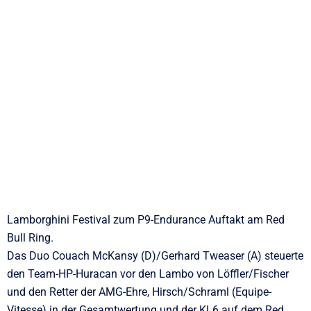
Lamborghini Festival zum P9-Endurance Auftakt am Red
Bull Ring.
Das Duo Couach McKansy (D)/Gerhard Tweaser (A) steuerte
den Team-HP-Huracan vor den Lambo von Löffler/Fischer
und den Retter der AMG-Ehre, Hirsch/Schraml (Equipe-
Vitesse) in der Gesamtwertung und der KL6 auf dem Red