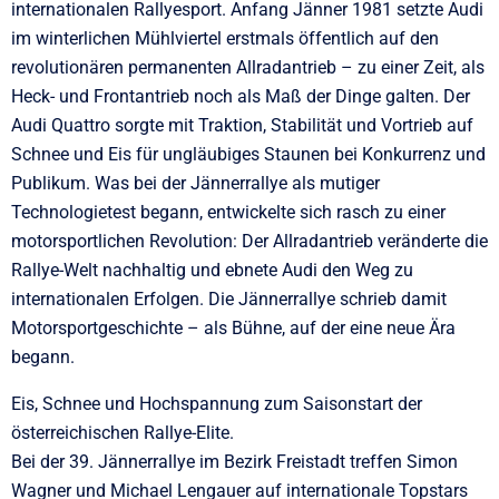
internationalen Rallyesport. Anfang Jänner 1981 setzte Audi
im winterlichen Mühlviertel erstmals öffentlich auf den
revolutionären permanenten Allradantrieb – zu einer Zeit, als
Heck- und Frontantrieb noch als Maß der Dinge galten. Der
Audi Quattro sorgte mit Traktion, Stabilität und Vortrieb auf
Schnee und Eis für ungläubiges Staunen bei Konkurrenz und
Publikum. Was bei der Jännerrallye als mutiger
Technologietest begann, entwickelte sich rasch zu einer
motorsportlichen Revolution: Der Allradantrieb veränderte die
Rallye-Welt nachhaltig und ebnete Audi den Weg zu
internationalen Erfolgen. Die Jännerrallye schrieb damit
Motorsportgeschichte – als Bühne, auf der eine neue Ära
begann.
Eis, Schnee und Hochspannung zum Saisonstart der
österreichischen Rallye-Elite.
Bei der 39. Jännerrallye im Bezirk Freistadt treffen Simon
Wagner und Michael Lengauer auf internationale Topstars