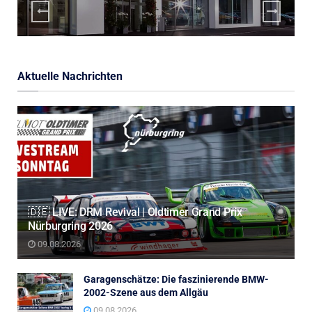
Aktuelle Nachrichten
🇩🇪 LIVE: DRM Revival | Oldtimer Grand Prix
Nürburgring 2026
09.08.2026
Garagenschätze: Die faszinierende BMW-
2002-Szene aus dem Allgäu
09.08.2026