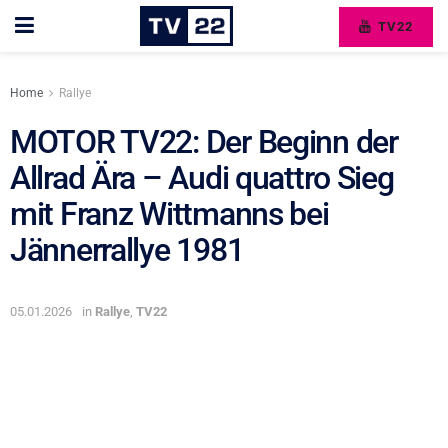
TV22
Home
Rallye
MOTOR TV22: Der Beginn der
Allrad Ära – Audi quattro Sieg
mit Franz Wittmanns bei
Jännerrallye 1981
05.01.2026
in
Rallye
,
TV22