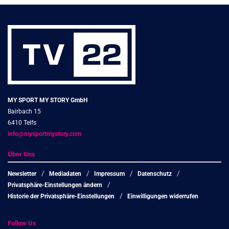
MY SPORT MY STORY GmbH
Bairbach 15
6410 Telfs
info@mysportmystory.com
Über Uns
Newsletter
Mediadaten
Impressum
Datenschutz
Privatsphäre-Einstellungen ändern
Historie der Privatsphäre-Einstellungen
Einwilligungen widerrufen
Follow Us