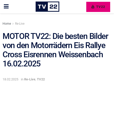
TV22
Home
Re-Live
MOTOR TV22: Die besten Bilder
von den Motorrädern Eis Rallye
Cross Eisrennen Weissenbach
16.02.2025
18.02.2025
in
Re-Live
,
TV22