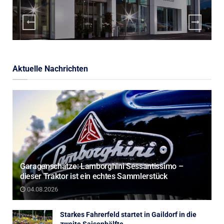
Aktuelle Nachrichten
Garagenschätze: Lamborghini Sessantissimo –
dieser Traktor ist ein echtes Sammlerstück
04.08.2026
Starkes Fahrerfeld startet in Gaildorf in die
zweite Saisonhälfte