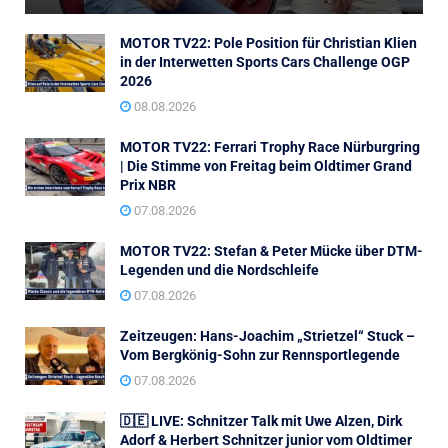
MOTOR TV22: Pole Position für Christian Klien
in der Interwetten Sports Cars Challenge OGP
2026
08.08.2026
MOTOR TV22: Ferrari Trophy Race Nürburgring
| Die Stimme von Freitag beim Oldtimer Grand
Prix NBR
07.08.2026
MOTOR TV22: Stefan & Peter Mücke über DTM-
Legenden und die Nordschleife
07.08.2026
Zeitzeugen: Hans-Joachim „Strietzel“ Stuck –
Vom Bergkönig-Sohn zur Rennsportlegende
07.08.2026
🇩🇪 LIVE: Schnitzer Talk mit Uwe Alzen, Dirk
Adorf & Herbert Schnitzer junior vom Oldtimer