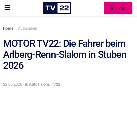
TV22
Home
Autoslalom
MOTOR TV22: Die Fahrer beim
Arlberg-Renn-Slalom in Stuben
2026
22.06.2026
in
Autoslalom
,
TV22