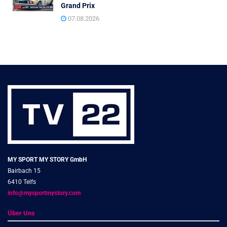
Grand Prix
07.08.2026
MY SPORT MY STORY GmbH
Bairbach 15
6410 Telfs
info@mysportmystory.com
Über Uns