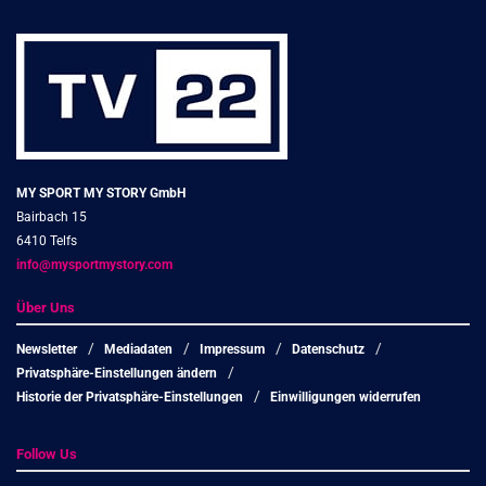
MY SPORT MY STORY GmbH
Bairbach 15
6410 Telfs
info@mysportmystory.com
Über Uns
Newsletter
Mediadaten
Impressum
Datenschutz
Privatsphäre-Einstellungen ändern
Historie der Privatsphäre-Einstellungen
Einwilligungen widerrufen
Follow Us