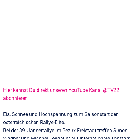
Hier kannst Du direkt unseren YouTube Kanal @TV22
abonnieren
Eis, Schnee und Hochspannung zum Saisonstart der
österreichischen Rallye-Elite.
Bei der 39. Jännerrallye im Bezirk Freistadt treffen Simon
Wagner und Michael Lengauer auf internationale Topstars