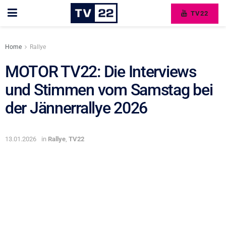
TV22
Home
Rallye
MOTOR TV22: Die Interviews
und Stimmen vom Samstag bei
der Jännerrallye 2026
13.01.2026
in
Rallye
,
TV22