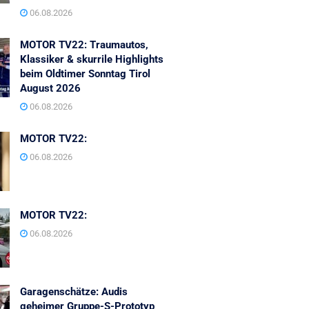
06.08.2026
MOTOR TV22: Traumautos,
Klassiker & skurrile Highlights
beim Oldtimer Sonntag Tirol
August 2026
06.08.2026
MOTOR TV22:
06.08.2026
MOTOR TV22:
06.08.2026
Garagenschätze: Audis
geheimer Gruppe-S-Prototyp