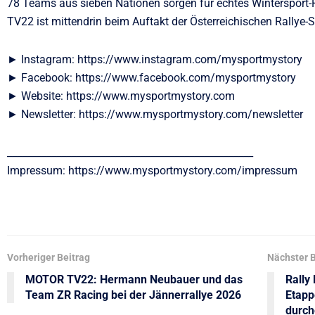
78 Teams aus sieben Nationen sorgen für echtes Wintersport-R
TV22 ist mittendrin beim Auftakt der Österreichischen Rallye-
► Instagram: https://www.instagram.com/mysportmystory
► Facebook: https://www.facebook.com/mysportmystory
► Website: https://www.mysportmystory.com
► Newsletter: https://www.mysportmystory.com/newsletter
__________________________________________________
Impressum: https://www.mysportmystory.com/impressum
Vorheriger Beitrag
Nächster B
MOTOR TV22: Hermann Neubauer und das
Rally
Team ZR Racing bei der Jännerrallye 2026
Etapp
durch