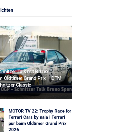
ichten
chnitzer Talk mit Bruno
m Oldtimer Grand Prix – DTM
nitzer Classic
MOTOR TV 22: Trophy Race for
Ferrari Cars by naia | Ferrari
pur beim Oldtimer Grand Prix
2026