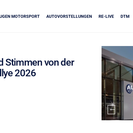
EUGEN MOTORSPORT
AUTOVORSTELLUNGEN
RE-LIVE
DTM
d Stimmen von der
llye 2026
UNSERE PARTNER
Grapos
A