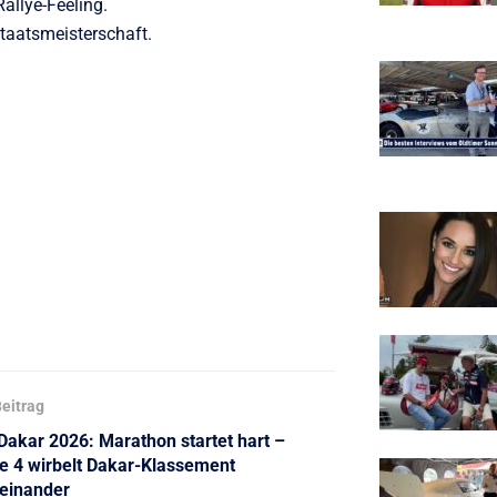
allye-Feeling.
Staatsmeisterschaft.
eitrag
 Dakar 2026: Marathon startet hart –
e 4 wirbelt Dakar-Klassement
einander