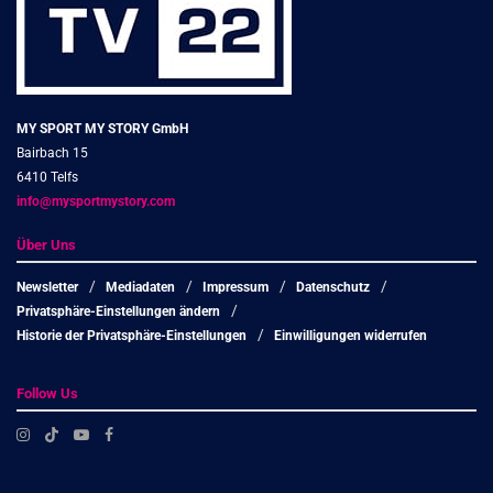
MY SPORT MY STORY GmbH
Bairbach 15
6410 Telfs
info@mysportmystory.com
Über Uns
Newsletter
Mediadaten
Impressum
Datenschutz
Privatsphäre-Einstellungen ändern
Historie der Privatsphäre-Einstellungen
Einwilligungen widerrufen
Follow Us