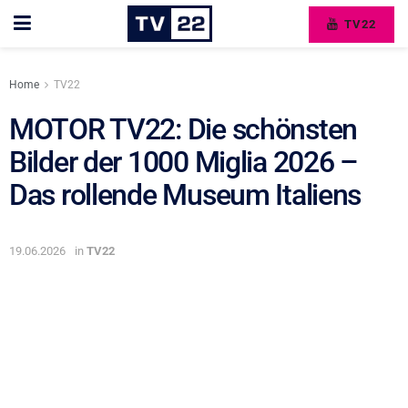
TV22
Home
TV22
MOTOR TV22: Die schönsten
Bilder der 1000 Miglia 2026 –
Das rollende Museum Italiens
19.06.2026
in
TV22