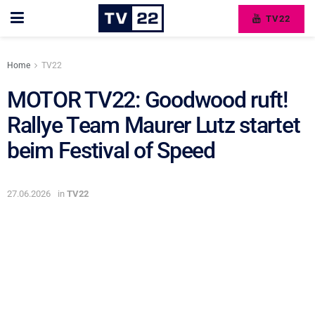
TV22
Home
TV22
MOTOR TV22: Goodwood ruft!
Rallye Team Maurer Lutz startet
beim Festival of Speed
27.06.2026
in
TV22