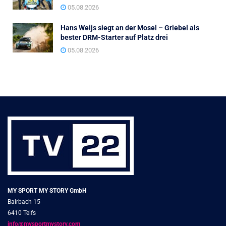
05.08.2026
Hans Weijs siegt an der Mosel – Griebel als
bester DRM-Starter auf Platz drei
05.08.2026
MY SPORT MY STORY GmbH
Bairbach 15
6410 Telfs
info@mysportmystory.com