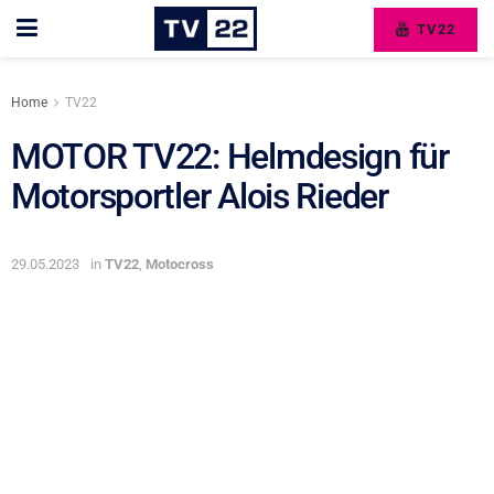
TV22
Home
TV22
MOTOR TV22: Helmdesign für
Motorsportler Alois Rieder
29.05.2023
in
TV22
,
Motocross