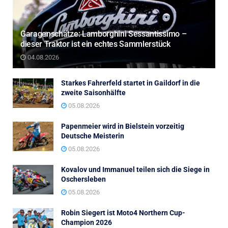
Garagenschätze: Lamborghini Sessantissimo –
dieser Traktor ist ein echtes Sammlerstück
04.08.2026
Starkes Fahrerfeld startet in Gaildorf in die
zweite Saisonhälfte
05.08.2026
Papenmeier wird in Bielstein vorzeitig
Deutsche Meisterin
05.08.2026
Kovalov und Immanuel teilen sich die Siege in
Oschersleben
05.08.2026
Robin Siegert ist Moto4 Northern Cup-
Champion 2026