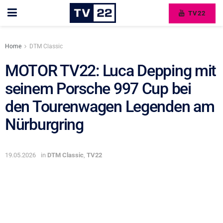
TV22
Home
DTM Classic
MOTOR TV22: Luca Depping mit
seinem Porsche 997 Cup bei
den Tourenwagen Legenden am
Nürburgring
19.05.2026
in
DTM Classic
,
TV22