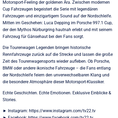
Motorsport-Feeling der goldenen Ära. Zwischen modernen
Cup Fahrzeugen begeistert die Serie mit legendären
Fahrzeugen und einzigartigem Sound auf der Nordschleife.
Mitten im Geschehen: Luca Depping im Porsche 997.1 Cup,
der den Mythos Nürburgring hautnah erlebt und mit seinem
Fahrzeug für Gänsehaut bei den Fans sorgt.
Die Tourenwagen Legenden bringen historische
Rennfahrzeuge zurück auf die Strecke und lassen die große
Zeit des Tourenwagensports wieder aufleben. Ob Porsche,
BMW oder andere ikonische Fahrzeuge – die Fans entlang
der Nordschleife feiern den unverwechselbaren Klang und
die besondere Atmosphäre dieser Motorsport-Klassiker.
Echte Geschichten. Echte Emotionen. Exklusive Einblicke &
Stories.
► Instagram: https://www.instagram.com/tv22.tv
► Facebook: https://www.facebook.com/tv22.tv