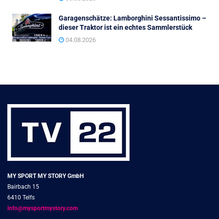
Garagenschätze: Lamborghini Sessantissimo –
dieser Traktor ist ein echtes Sammlerstück
04.08.2026
MY SPORT MY STORY GmbH
Bairbach 15
6410 Telfs
info@mysportmystory.com