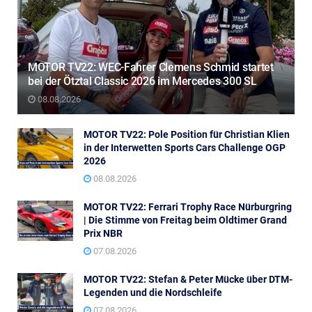
MOTOR TV22: WEC-Fahrer Clemens Schmid startet
bei der Ötztal Classic 2026 im Mercedes 300 SL
08.08.2026
MOTOR TV22: Pole Position für Christian Klien
in der Interwetten Sports Cars Challenge OGP
2026
08.08.2026
MOTOR TV22: Ferrari Trophy Race Nürburgring
| Die Stimme von Freitag beim Oldtimer Grand
Prix NBR
07.08.2026
MOTOR TV22: Stefan & Peter Mücke über DTM-
Legenden und die Nordschleife
07.08.2026