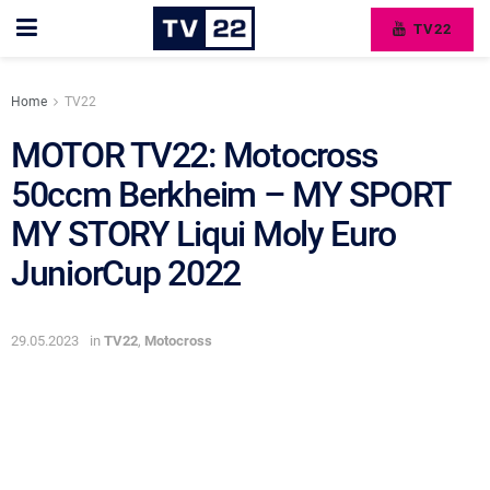
TV22
Home
TV22
MOTOR TV22: Motocross
50ccm Berkheim – MY SPORT
MY STORY Liqui Moly Euro
JuniorCup 2022
29.05.2023
in
TV22
,
Motocross