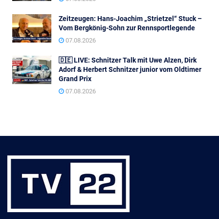
Zeitzeugen: Hans-Joachim „Strietzel“ Stuck –
Vom Bergkönig-Sohn zur Rennsportlegende
07.08.2026
🇩🇪 LIVE: Schnitzer Talk mit Uwe Alzen, Dirk
Adorf & Herbert Schnitzer junior vom Oldtimer
Grand Prix
07.08.2026