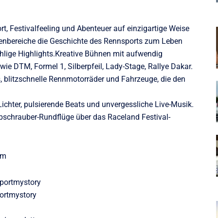
rt, Festivalfeeling und Abenteuer auf einzigartige Weise
enbereiche die Geschichte des Rennsports zum Leben
ählige Highlights.Kreative Bühnen mit aufwendig
 wie DTM, Formel 1, Silberpfeil, Lady-Stage, Rallye Dakar.
 blitzschnelle Rennmotorräder und Fahrzeuge, die den
ichter, pulsierende Beats und unvergessliche Live-Musik.
schrauber-Rundflüge über das Raceland Festival-
om
portmystory
ortmystory