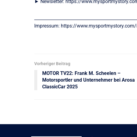
► Newsletter: https://www.mysportmystory.co
________________________________________________
Impressum: https://www.mysportmystory.com
Vorheriger Beitrag
MOTOR TV22: Frank M. Scheelen –
Motorsportler und Unternehmer bei Arosa
ClassicCar 2025