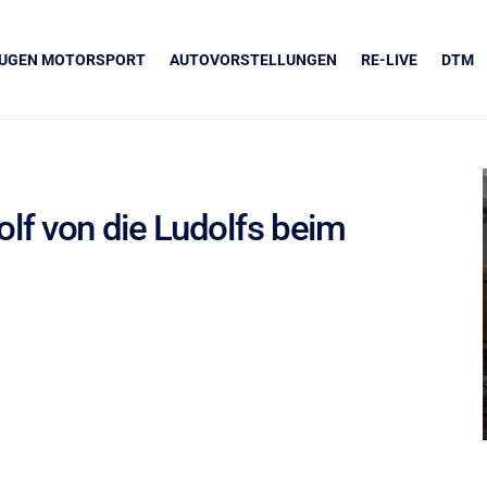
EUGEN MOTORSPORT
AUTOVORSTELLUNGEN
RE-LIVE
DTM
f von die Ludolfs beim
UNSERE PARTNER
Grapos