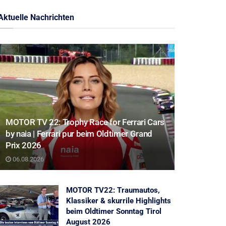
Aktuelle Nachrichten
MOTOR TV 22: Trophy Race for Ferrari Cars
by naia | Ferrari pur beim Oldtimer Grand
Prix 2026
06.08.2026
MOTOR TV22: Traumautos,
Klassiker & skurrile Highlights
beim Oldtimer Sonntag Tirol
August 2026