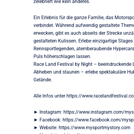
zelebriert wie kein anderes.
Ein Erlebnis für die ganze Familie, das Motorspo
verbindet. Während aufwendig gestaltete Them
erwecken, gibt es auch abseits der Strecke unz
gestalteten Kulissen. Erlebe einzigartige Stages
Rennsportlegenden, atemberaubende Hypercars,
Puls höherschlagen lassen.
Race Land Festival by Night – beeindruckende L
Abheben und staunen – erlebe spektakuläre Hub
Gelände.
Alle Infos unter https://www.racelandfestival.c
► Instagram: https://www.instagram.com/mys
► Facebook: https://www.facebook.com/mysp
► Website: https://www.mysportmystory.com