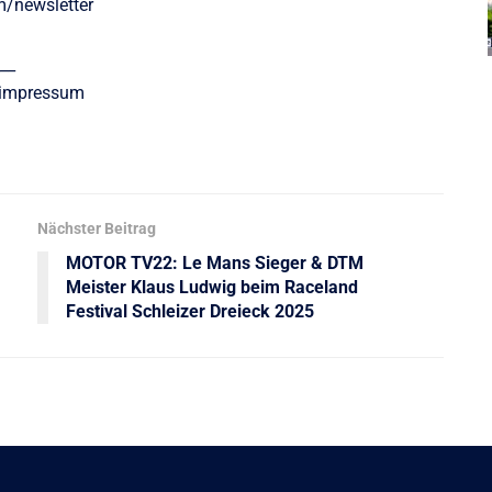
m/newsletter
__
/impressum
Nächster Beitrag
MOTOR TV22: Le Mans Sieger & DTM
Meister Klaus Ludwig beim Raceland
Festival Schleizer Dreieck 2025