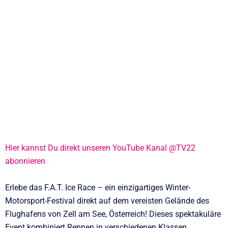
Hier kannst Du direkt unseren YouTube Kanal @TV22
abonnieren
Erlebe das F.A.T. Ice Race – ein einzigartiges Winter-
Motorsport-Festival direkt auf dem vereisten Gelände des
Flughafens von Zell am See, Österreich! Dieses spektakuläre
Event kombiniert Rennen in verschiedenen Klassen,