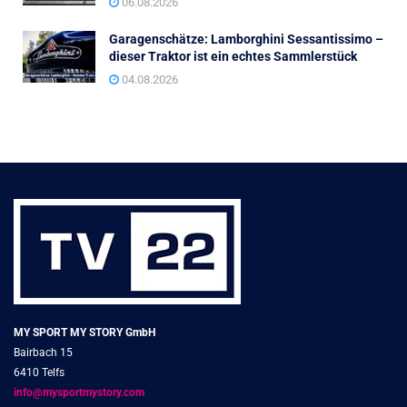
06.08.2026
Garagenschätze: Lamborghini Sessantissimo –
dieser Traktor ist ein echtes Sammlerstück
04.08.2026
MY SPORT MY STORY GmbH
Bairbach 15
6410 Telfs
info@mysportmystory.com