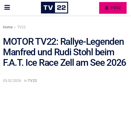
TV22
Home
TV22
MOTOR TV22: Rallye-Legenden
Manfred und Rudi Stohl beim
F.A.T. Ice Race Zell am See 2026
03.02.2026
in
TV22