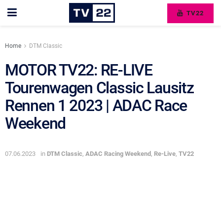
TV22
Home
DTM Classic
MOTOR TV22: RE-LIVE
Tourenwagen Classic Lausitz
Rennen 1 2023 | ADAC Race
Weekend
07.06.2023
in
DTM Classic
,
ADAC Racing Weekend
,
Re-Live
,
TV22