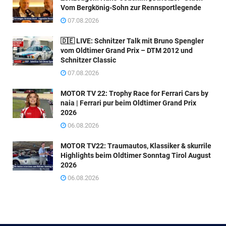
Vom Bergkönig-Sohn zur Rennsportlegende
07.08.2026
🇩🇪 LIVE: Schnitzer Talk mit Bruno Spengler
vom Oldtimer Grand Prix – DTM 2012 und
Schnitzer Classic
07.08.2026
MOTOR TV 22: Trophy Race for Ferrari Cars by
naia | Ferrari pur beim Oldtimer Grand Prix
2026
06.08.2026
MOTOR TV22: Traumautos, Klassiker & skurrile
Highlights beim Oldtimer Sonntag Tirol August
2026
06.08.2026