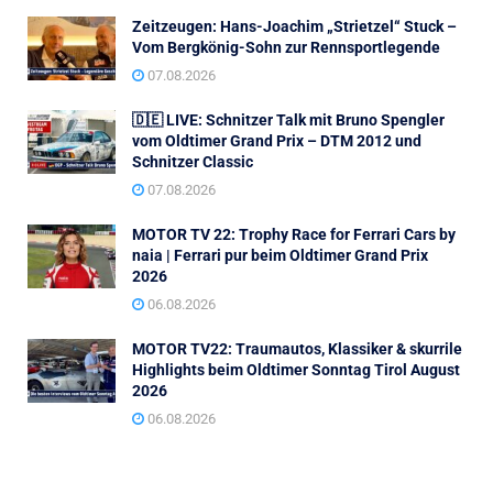
Zeitzeugen: Hans-Joachim „Strietzel“ Stuck –
Vom Bergkönig-Sohn zur Rennsportlegende
07.08.2026
🇩🇪 LIVE: Schnitzer Talk mit Bruno Spengler
vom Oldtimer Grand Prix – DTM 2012 und
Schnitzer Classic
07.08.2026
MOTOR TV 22: Trophy Race for Ferrari Cars by
naia | Ferrari pur beim Oldtimer Grand Prix
2026
06.08.2026
MOTOR TV22: Traumautos, Klassiker & skurrile
Highlights beim Oldtimer Sonntag Tirol August
2026
06.08.2026