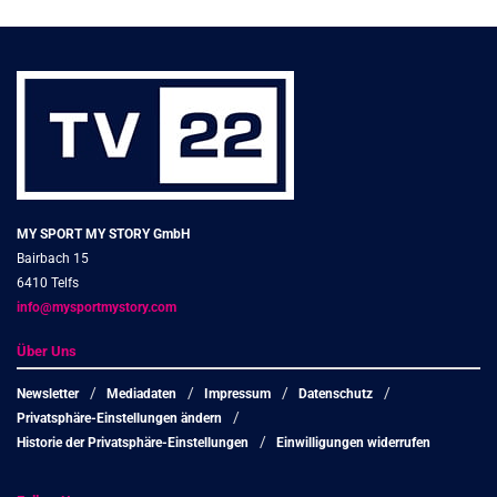
MY SPORT MY STORY GmbH
Bairbach 15
6410 Telfs
info@mysportmystory.com
Über Uns
Newsletter
Mediadaten
Impressum
Datenschutz
Privatsphäre-Einstellungen ändern
Historie der Privatsphäre-Einstellungen
Einwilligungen widerrufen