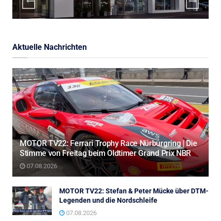
Aktuelle Nachrichten
MOTOR TV22: Ferrari Trophy Race Nürburgring | Die
Stimme von Freitag beim Oldtimer Grand Prix NBR
07.08.2026
MOTOR TV22: Stefan & Peter Mücke über DTM-
Legenden und die Nordschleife
07.08.2026