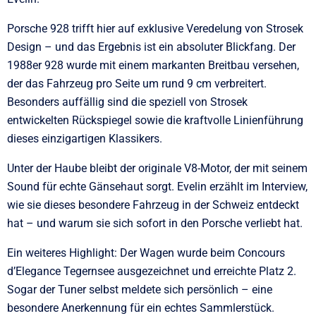
Porsche 928 trifft hier auf exklusive Veredelung von Strosek
Design – und das Ergebnis ist ein absoluter Blickfang. Der
1988er 928 wurde mit einem markanten Breitbau versehen,
der das Fahrzeug pro Seite um rund 9 cm verbreitert.
Besonders auffällig sind die speziell von Strosek
entwickelten Rückspiegel sowie die kraftvolle Linienführung
dieses einzigartigen Klassikers.
Unter der Haube bleibt der originale V8-Motor, der mit seinem
Sound für echte Gänsehaut sorgt. Evelin erzählt im Interview,
wie sie dieses besondere Fahrzeug in der Schweiz entdeckt
hat – und warum sie sich sofort in den Porsche verliebt hat.
Ein weiteres Highlight: Der Wagen wurde beim Concours
d’Elegance Tegernsee ausgezeichnet und erreichte Platz 2.
Sogar der Tuner selbst meldete sich persönlich – eine
besondere Anerkennung für ein echtes Sammlerstück.