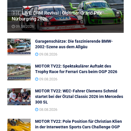
🇩🇪 LIVE: DRM Revival | Oldtimer Grand Prix
Nürburgring 2026
09.08.2026
Garagenschätze: Die faszinierende BMW-
2002-Szene aus dem Allgäu
09.08.2026
MOTOR TV22: Spektakulärer Auftakt des
Trophy Race for Ferrari Cars beim OGP 2026
09.08.2026
MOTOR TV22: WEC-Fahrer Clemens Schmid
startet bei der Ötztal Classic 2026 im Mercedes
300 SL
08.08.2026
MOTOR TV22: Pole Position für Christian Klien
in der Interwetten Sports Cars Challenge OGP