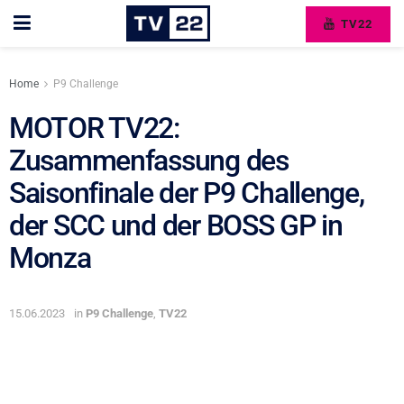
TV22
Home
P9 Challenge
MOTOR TV22:
Zusammenfassung des
Saisonfinale der P9 Challenge,
der SCC und der BOSS GP in
Monza
15.06.2023
in
P9 Challenge
,
TV22