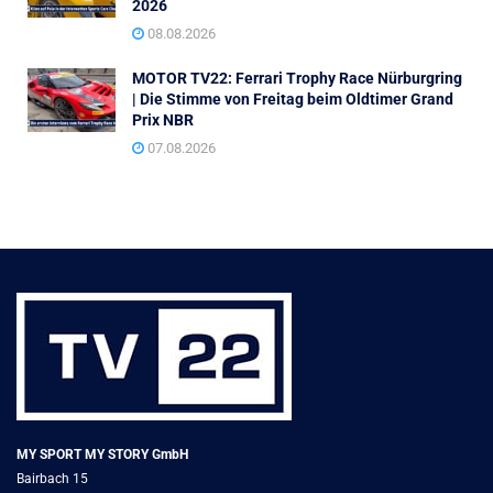
2026
08.08.2026
MOTOR TV22: Ferrari Trophy Race Nürburgring
| Die Stimme von Freitag beim Oldtimer Grand
Prix NBR
07.08.2026
MY SPORT MY STORY GmbH
Bairbach 15